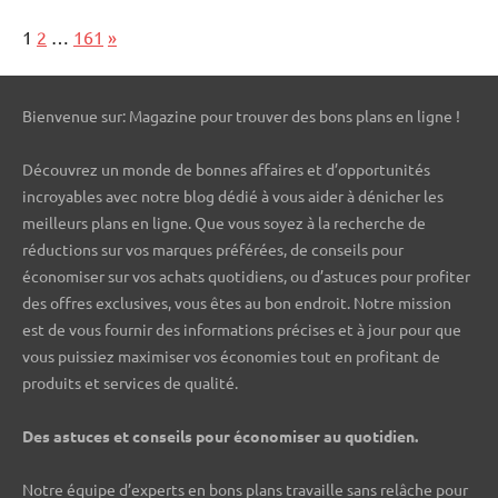
Page:
Next
1
2
…
161
»
Bienvenue sur: Magazine pour trouver des bons plans en ligne !
Découvrez un monde de bonnes affaires et d’opportunités
incroyables avec notre blog dédié à vous aider à dénicher les
meilleurs plans en ligne. Que vous soyez à la recherche de
réductions sur vos marques préférées, de conseils pour
économiser sur vos achats quotidiens, ou d’astuces pour profiter
des offres exclusives, vous êtes au bon endroit. Notre mission
est de vous fournir des informations précises et à jour pour que
vous puissiez maximiser vos économies tout en profitant de
produits et services de qualité.
Des astuces et conseils pour économiser au quotidien.
Notre équipe d’experts en bons plans travaille sans relâche pour