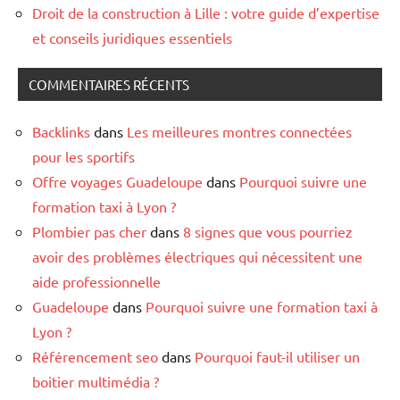
Droit de la construction à Lille : votre guide d’expertise
et conseils juridiques essentiels
COMMENTAIRES RÉCENTS
Backlinks
dans
Les meilleures montres connectées
pour les sportifs
Offre voyages Guadeloupe
dans
Pourquoi suivre une
formation taxi à Lyon ?
Plombier pas cher
dans
8 signes que vous pourriez
avoir des problèmes électriques qui nécessitent une
aide professionnelle
Guadeloupe
dans
Pourquoi suivre une formation taxi à
Lyon ?
Référencement seo
dans
Pourquoi faut-il utiliser un
boitier multimédia ?