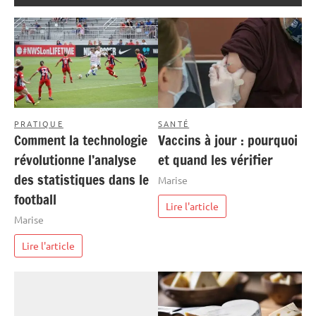
PRATIQUE
SANTÉ
Comment la technologie
Vaccins à jour : pourquoi
révolutionne l’analyse
et quand les vérifier
des statistiques dans le
Marise
football
Lire l'article
Marise
Lire l'article