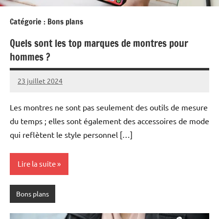
Catégorie :
Bons plans
Quels sont les top marques de montres pour
hommes ?
23 juillet 2024
Zozo
Aucun
commentaire
Les montres ne sont pas seulement des outils de mesure
du temps ; elles sont également des accessoires de mode
qui reflètent le style personnel […]
Lire la suite
Bons plans