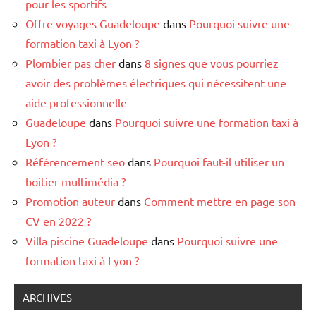
pour les sportifs
Offre voyages Guadeloupe
dans
Pourquoi suivre une
formation taxi à Lyon ?
Plombier pas cher
dans
8 signes que vous pourriez
avoir des problèmes électriques qui nécessitent une
aide professionnelle
Guadeloupe
dans
Pourquoi suivre une formation taxi à
Lyon ?
Référencement seo
dans
Pourquoi faut-il utiliser un
boitier multimédia ?
Promotion auteur
dans
Comment mettre en page son
CV en 2022 ?
Villa piscine Guadeloupe
dans
Pourquoi suivre une
formation taxi à Lyon ?
ARCHIVES