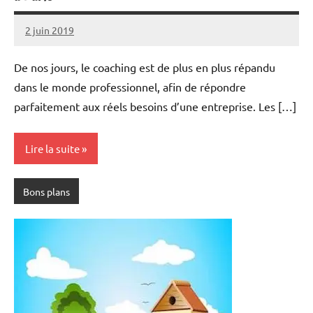
2 juin 2019
Melisa
Aucun
commentaire
De nos jours, le coaching est de plus en plus répandu
dans le monde professionnel, afin de répondre
parfaitement aux réels besoins d’une entreprise. Les […]
Lire la suite
Bons plans