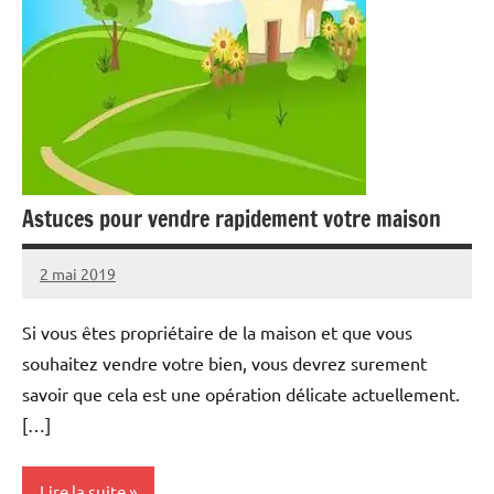
Astuces pour vendre rapidement votre maison
2 mai 2019
Melisa
Aucun
commentaire
Si vous êtes propriétaire de la maison et que vous
souhaitez vendre votre bien, vous devrez surement
savoir que cela est une opération délicate actuellement.
[…]
Lire la suite