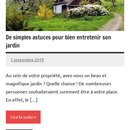
De simples astuces pour bien entretenir son
jardin
1 septembre 2019
Melisa
Aucun
commentaire
Au sein de votre propriété, avez-vous un beau et
magnifique jardin ? Quelle chance ! De nombreuses
personnes souhaiteraient surement être à votre place.
En effet, le […]
Lire la suite