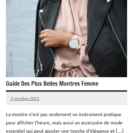
Guide Des Plus Belles Montres Femme
2 octobre 2023
Cyril
Aucun
commentaire
La montre n’est pas seulement un instrument pratique
pour afficher l’heure, mais aussi un accessoire de mode
essentiel qui peut ajouter une touche d’élégance et […]