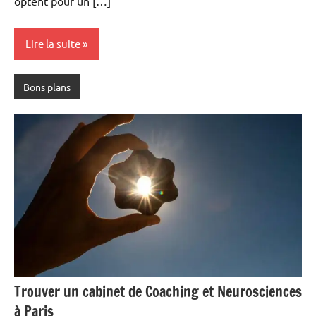
optent pour un […]
Lire la suite
Bons plans
Trouver un cabinet de Coaching et Neurosciences
à Paris