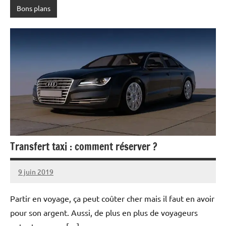
Bons plans
Transfert taxi : comment réserver ?
9 juin 2019
Melisa
Aucun
commentaire
Partir en voyage, ça peut coûter cher mais il faut en avoir
pour son argent. Aussi, de plus en plus de voyageurs