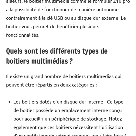
ailleurs, le boitier multimédia comme le formuler Z10 pro
a la possibilité de fonctionner de manière autonome
contrairement à la clé USB ou au disque dur externe. Le
boitier vous permet de bénéficier plusieurs
fonctionnalités.
Quels sont les différents types de
boitiers multimédias ?
Il existe un grand nombre de boitiers multimédias qui
peuvent être répartis en deux catégories :
Les boitiers dotés d’un disque dur interne : Ce type
de boitier possède un emplacement interne conçu
pour accueillir un périphérique de stockage. Notez
également que ces boitiers nécessitent l’utilisation
d’un ventilateur de refroidissement pour faire face à