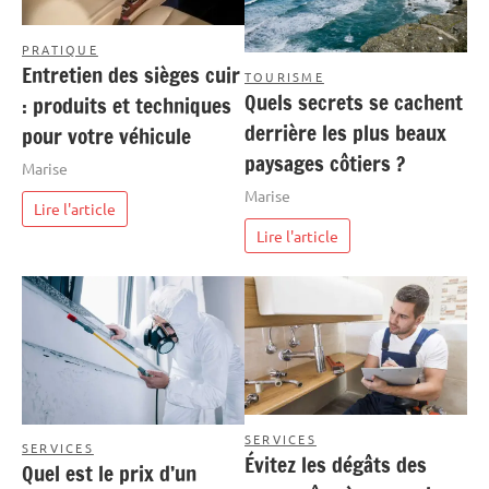
PRATIQUE
Entretien des sièges cuir
TOURISME
Quels secrets se cachent
: produits et techniques
derrière les plus beaux
pour votre véhicule
paysages côtiers ?
Marise
Marise
Lire l'article
Lire l'article
SERVICES
SERVICES
Évitez les dégâts des
Quel est le prix d’un