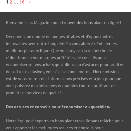
Page:
Next
1
2
…
161
»
Bienvenue sur: Magazine pour trouver des bons plans en ligne !
Découvrez un monde de bonnes affaires et d’opportunités
incroyables avec notre blog dédié à vous aider à dénicher les
meilleurs plans en ligne. Que vous soyez à la recherche de
réductions sur vos marques préférées, de conseils pour
économiser sur vos achats quotidiens, ou d’astuces pour profiter
des offres exclusives, vous êtes au bon endroit. Notre mission
est de vous fournir des informations précises et à jour pour que
vous puissiez maximiser vos économies tout en profitant de
produits et services de qualité.
Des astuces et conseils pour économiser au quotidien.
Notre équipe d’experts en bons plans travaille sans relâche pour
vous apporter les meilleures astuces et conseils pour