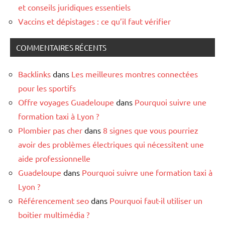
et conseils juridiques essentiels
Vaccins et dépistages : ce qu’il faut vérifier
COMMENTAIRES RÉCENTS
Backlinks
dans
Les meilleures montres connectées
pour les sportifs
Offre voyages Guadeloupe
dans
Pourquoi suivre une
formation taxi à Lyon ?
Plombier pas cher
dans
8 signes que vous pourriez
avoir des problèmes électriques qui nécessitent une
aide professionnelle
Guadeloupe
dans
Pourquoi suivre une formation taxi à
Lyon ?
Référencement seo
dans
Pourquoi faut-il utiliser un
boitier multimédia ?