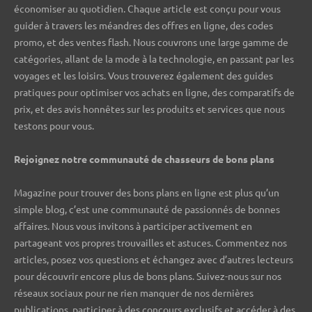
économiser au quotidien. Chaque article est conçu pour vous
guider à travers les méandres des offres en ligne, des codes
promo, et des ventes flash. Nous couvrons une large gamme de
catégories, allant de la mode à la technologie, en passant par les
voyages et les loisirs. Vous trouverez également des guides
pratiques pour optimiser vos achats en ligne, des comparatifs de
prix, et des avis honnêtes sur les produits et services que nous
testons pour vous.
Rejoignez notre communauté de chasseurs de bons plans ️
Magazine pour trouver des bons plans en ligne est plus qu’un
simple blog, c’est une communauté de passionnés de bonnes
affaires. Nous vous invitons à participer activement en
partageant vos propres trouvailles et astuces. Commentez nos
articles, posez vos questions et échangez avec d’autres lecteurs
pour découvrir encore plus de bons plans. Suivez-nous sur nos
réseaux sociaux pour ne rien manquer de nos dernières
publications, participer à des concours exclusifs et accéder à des