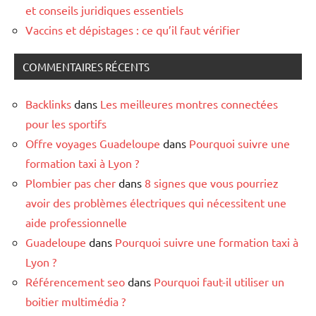
et conseils juridiques essentiels
Vaccins et dépistages : ce qu’il faut vérifier
COMMENTAIRES RÉCENTS
Backlinks
dans
Les meilleures montres connectées
pour les sportifs
Offre voyages Guadeloupe
dans
Pourquoi suivre une
formation taxi à Lyon ?
Plombier pas cher
dans
8 signes que vous pourriez
avoir des problèmes électriques qui nécessitent une
aide professionnelle
Guadeloupe
dans
Pourquoi suivre une formation taxi à
Lyon ?
Référencement seo
dans
Pourquoi faut-il utiliser un
boitier multimédia ?