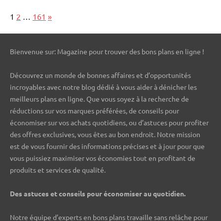
Page:
Next
1
2
…
161
»
Bienvenue sur: Magazine pour trouver des bons plans en ligne !
Découvrez un monde de bonnes affaires et d’opportunités
incroyables avec notre blog dédié à vous aider à dénicher les
meilleurs plans en ligne. Que vous soyez à la recherche de
réductions sur vos marques préférées, de conseils pour
économiser sur vos achats quotidiens, ou d’astuces pour profiter
des offres exclusives, vous êtes au bon endroit. Notre mission
est de vous fournir des informations précises et à jour pour que
vous puissiez maximiser vos économies tout en profitant de
produits et services de qualité.
Des astuces et conseils pour économiser au quotidien.
Notre équipe d’experts en bons plans travaille sans relâche pour