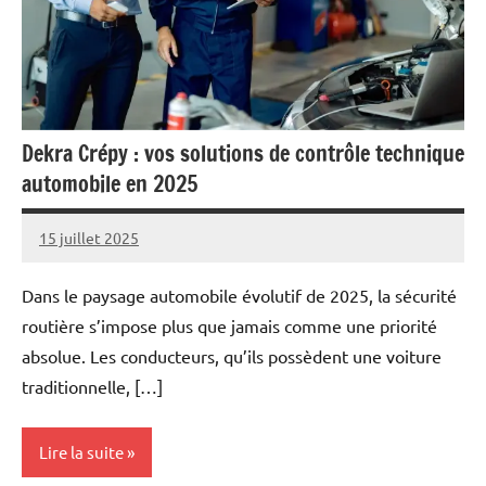
Dekra Crépy : vos solutions de contrôle technique
automobile en 2025
15 juillet 2025
Marise
Aucun
commentaire
Dans le paysage automobile évolutif de 2025, la sécurité
routière s’impose plus que jamais comme une priorité
absolue. Les conducteurs, qu’ils possèdent une voiture
traditionnelle, […]
Lire la suite