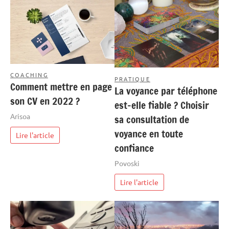
COACHING
PRATIQUE
Comment mettre en page
La voyance par téléphone
son CV en 2022 ?
est-elle fiable ? Choisir
Arisoa
sa consultation de
voyance en toute
Lire l'article
confiance
Povoski
Lire l'article