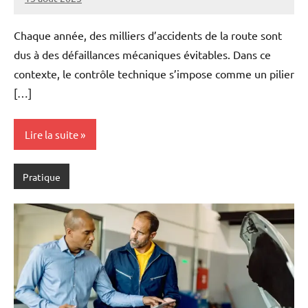
Marise
Aucun
commentaire
Chaque année, des milliers d’accidents de la route sont
dus à des défaillances mécaniques évitables. Dans ce
contexte, le contrôle technique s’impose comme un pilier
[…]
Lire la suite
Pratique