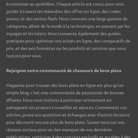
économiser au quotidien. Chaque article est conçu pour vous
guider à travers les méandres des offres en ligne, des codes
promo, et des ventes flash. Nous couvrons une large gamme de
catégories, allant de la mode à la technologie, en passant par les
voyages et les loisirs. Vous trouverez également des guides
pratiques pour optimiser vos achats en ligne, des comparatifs de
prix, et des avis honnêtes sur les produits et services que nous
testons pour vous.
Rejoignez notre communauté de chasseurs de bons plans ️
Magazine pour trouver des bons plans en ligne est plus qu’un
simple blog, c’est une communauté de passionnés de bonnes
affaires. Nous vous invitons à participer activement en
partageant vos propres trouvailles et astuces. Commentez nos
articles, posez vos questions et échangez avec d’autres lecteurs
pour découvrir encore plus de bons plans. Suivez-nous sur nos
réseaux sociaux pour ne rien manquer de nos dernières
publications, participer à des concours exclusifs et accéder à des