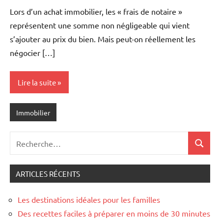
commentaire
Lors d’un achat immobilier, les « frais de notaire »
représentent une somme non négligeable qui vient
s’ajouter au prix du bien. Mais peut-on réellement les
négocier […]
Lire la suite
Immobilier
Recherche
Recher
pour
:
ARTICLES RÉCENTS
Les destinations idéales pour les familles
Des recettes faciles à préparer en moins de 30 minutes