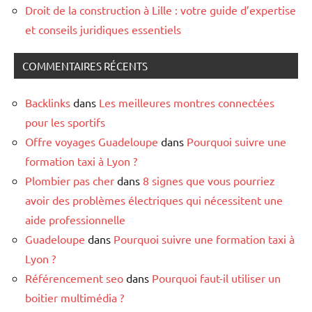
Droit de la construction à Lille : votre guide d’expertise
et conseils juridiques essentiels
COMMENTAIRES RÉCENTS
Backlinks
dans
Les meilleures montres connectées
pour les sportifs
Offre voyages Guadeloupe
dans
Pourquoi suivre une
formation taxi à Lyon ?
Plombier pas cher
dans
8 signes que vous pourriez
avoir des problèmes électriques qui nécessitent une
aide professionnelle
Guadeloupe
dans
Pourquoi suivre une formation taxi à
Lyon ?
Référencement seo
dans
Pourquoi faut-il utiliser un
boitier multimédia ?