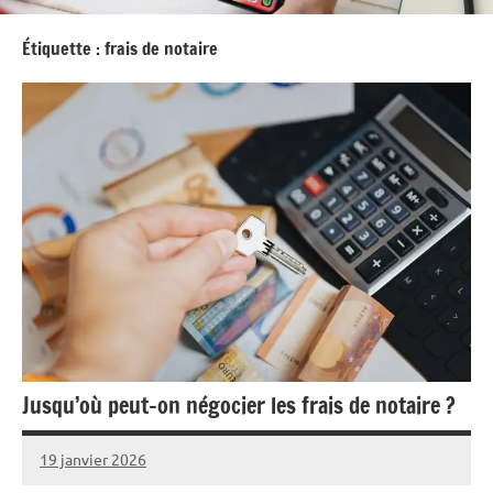
Étiquette :
frais de notaire
Jusqu’où peut-on négocier les frais de notaire ?
19 janvier 2026
Marise
Aucun