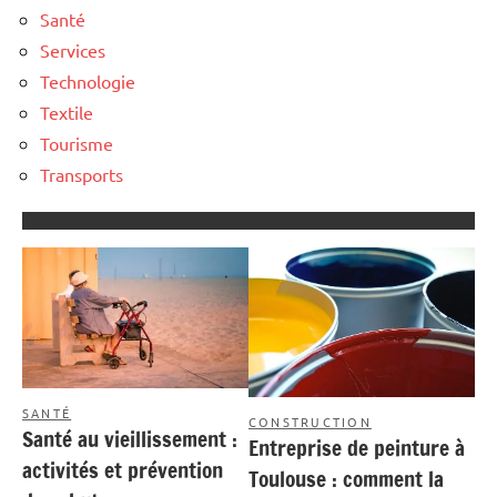
Santé
Services
Technologie
Textile
Tourisme
Transports
SANTÉ
CONSTRUCTION
Santé au vieillissement :
Entreprise de peinture à
activités et prévention
Toulouse : comment la