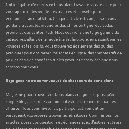
Notre équipe d’experts en bons plans travaille sans relâche pour
vous apporter les meilleures astuces et conseils pour
économiser au quotidien. Chaque article est conçu pour vous
guider à travers les méandres des offres en ligne, des codes
promo, et des ventes flash. Nous couvrons une large gamme de
catégories, allant de la mode à la technologie, en passant par les
voyages et les loisirs. Vous trouverez également des guides
pratiques pour optimiser vos achats en ligne, des comparatifs de
prix, et des avis honnêtes sur les produits et services que nous
testons pour vous.
Rejoignez notre communauté de chasseurs de bons plans ️
Magazine pour trouver des bons plans en ligne est plus qu’un
simple blog, c’est une communauté de passionnés de bonnes
affaires. Nous vous invitons à participer activement en
partageant vos propres trouvailles et astuces. Commentez nos
articles, posez vos questions et échangez avec d’autres lecteurs
pour découvrir encore plus de bons plans. Suivez-nous sur nos