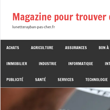
Aller
au
Magazine pour trouver 
contenu
lunetterayban-pas-cher.fr
ACHATS
AGRICULTURE
ASSURANCES
BON À
IMMOBILIER
INDUSTRIE
INFORMATIQUE
IN
PUBLICITÉ
SANTÉ
SERVICES
TECHNOLOGIE