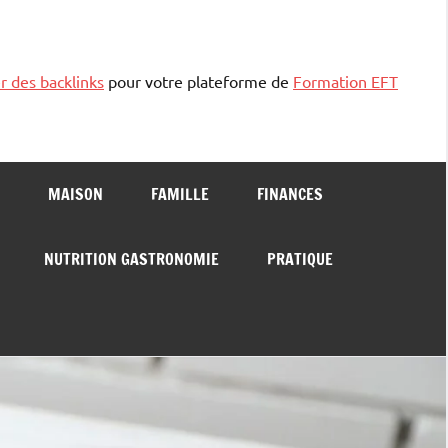
r des backlinks
pour votre plateforme de
Formation EFT
MAISON
FAMILLE
FINANCES
NUTRITION GASTRONOMIE
PRATIQUE