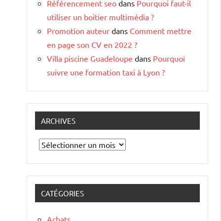
Référencement seo
dans
Pourquoi faut-il
utiliser un boitier multimédia ?
Promotion auteur
dans
Comment mettre
en page son CV en 2022 ?
Villa piscine Guadeloupe
dans
Pourquoi
suivre une formation taxi à Lyon ?
ARCHIVES
Archives
CATÉGORIES
Achats