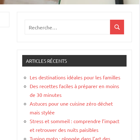
Recherche
Recherche
pour
:
ARTICLES RÉCENTS
Les destinations idéales pour les familles
Des recettes faciles à préparer en moins
de 30 minutes
Astuces pour une cuisine zéro déchet
mais stylée
Stress et sommeil : comprendre l’impact
et retrouver des nuits paisibles
Tuning moto : plongée dans l’art des