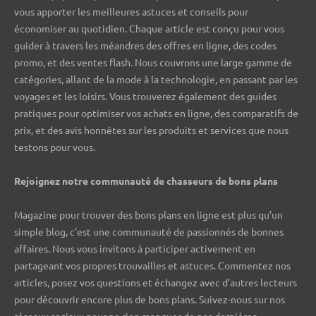
vous apporter les meilleures astuces et conseils pour
économiser au quotidien. Chaque article est conçu pour vous
guider à travers les méandres des offres en ligne, des codes
promo, et des ventes flash. Nous couvrons une large gamme de
catégories, allant de la mode à la technologie, en passant par les
voyages et les loisirs. Vous trouverez également des guides
pratiques pour optimiser vos achats en ligne, des comparatifs de
prix, et des avis honnêtes sur les produits et services que nous
testons pour vous.
Rejoignez notre communauté de chasseurs de bons plans ️
Magazine pour trouver des bons plans en ligne est plus qu’un
simple blog, c’est une communauté de passionnés de bonnes
affaires. Nous vous invitons à participer activement en
partageant vos propres trouvailles et astuces. Commentez nos
articles, posez vos questions et échangez avec d’autres lecteurs
pour découvrir encore plus de bons plans. Suivez-nous sur nos
réseaux sociaux pour ne rien manquer de nos dernières