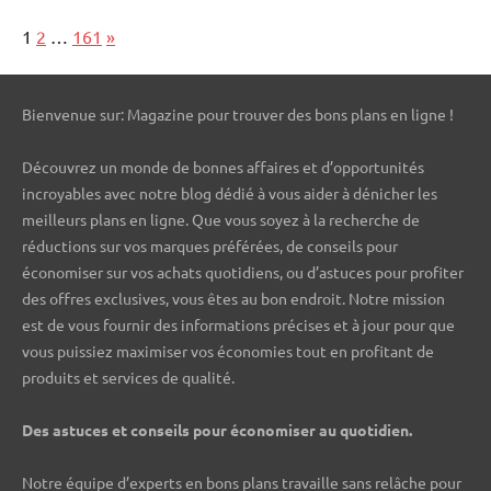
Page:
Next
1
2
…
161
»
Bienvenue sur: Magazine pour trouver des bons plans en ligne !
Découvrez un monde de bonnes affaires et d’opportunités
incroyables avec notre blog dédié à vous aider à dénicher les
meilleurs plans en ligne. Que vous soyez à la recherche de
réductions sur vos marques préférées, de conseils pour
économiser sur vos achats quotidiens, ou d’astuces pour profiter
des offres exclusives, vous êtes au bon endroit. Notre mission
est de vous fournir des informations précises et à jour pour que
vous puissiez maximiser vos économies tout en profitant de
produits et services de qualité.
Des astuces et conseils pour économiser au quotidien.
Notre équipe d’experts en bons plans travaille sans relâche pour