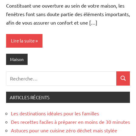
commentaire
Constituant une ouverture au sein de votre maison, les
fenêtres font sans doute partie des éléments importants,
afin de vous assurer un confort et une […]
Lire la suite
Maison
Recherche
Recher
pour
:
ARTICLES RÉCENTS
Les destinations idéales pour les familles
Des recettes faciles à préparer en moins de 30 minutes
Astuces pour une cuisine zéro déchet mais stylée