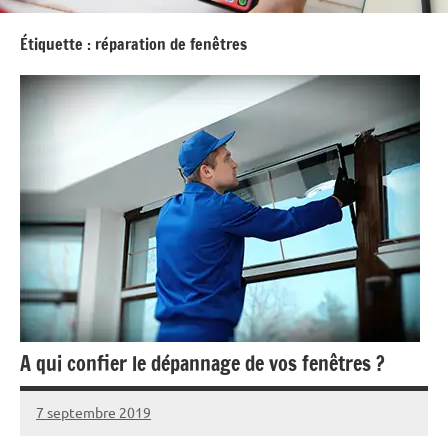
Étiquette :
réparation de fenêtres
A qui confier le dépannage de vos fenêtres ?
7 septembre 2019
Melisa
Aucun