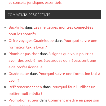
et conseils juridiques essentiels
COMMENTAIRES RÉCENTS
Backlinks
dans
Les meilleures montres connectées
pour les sportifs
Offre voyages Guadeloupe
dans
Pourquoi suivre une
formation taxi à Lyon ?
Plombier pas cher
dans
8 signes que vous pourriez
avoir des problèmes électriques qui nécessitent une
aide professionnelle
Guadeloupe
dans
Pourquoi suivre une formation taxi à
Lyon ?
Référencement seo
dans
Pourquoi faut-il utiliser un
boitier multimédia ?
Promotion auteur
dans
Comment mettre en page son