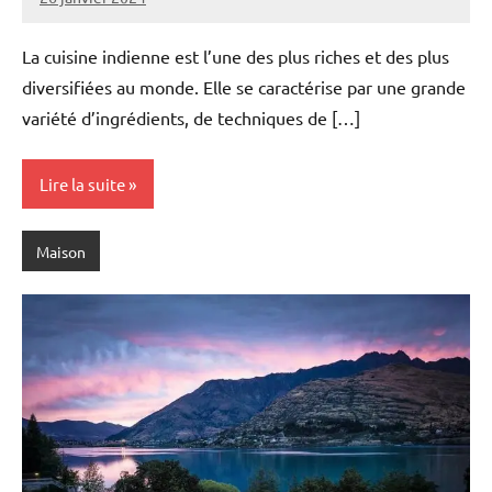
Alain
Aucun
commentaire
La cuisine indienne est l’une des plus riches et des plus
diversifiées au monde. Elle se caractérise par une grande
variété d’ingrédients, de techniques de […]
Lire la suite
Maison