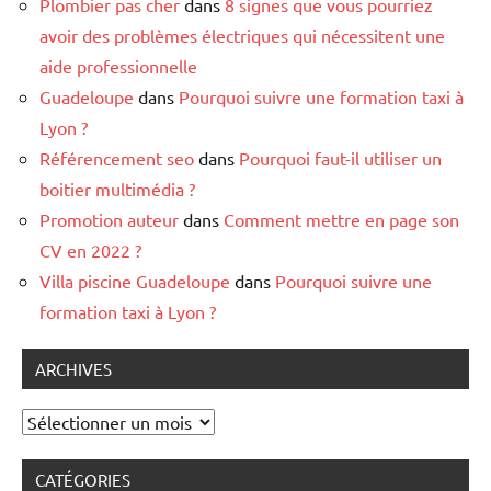
Plombier pas cher
dans
8 signes que vous pourriez
avoir des problèmes électriques qui nécessitent une
aide professionnelle
Guadeloupe
dans
Pourquoi suivre une formation taxi à
Lyon ?
Référencement seo
dans
Pourquoi faut-il utiliser un
boitier multimédia ?
Promotion auteur
dans
Comment mettre en page son
CV en 2022 ?
Villa piscine Guadeloupe
dans
Pourquoi suivre une
formation taxi à Lyon ?
ARCHIVES
Archives
CATÉGORIES