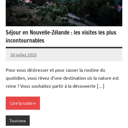
Séjour en Nouvelle-Zélande : les visites les plus
incontournables
30 juillet 2020
Arisoa
Aucun
commentaire
Pour vous déstresser et pour casser la routine du
quotidien, vous rêvez d’une destination où la nature est
reine ? Vous souhaitez partir à la découverte […]
Lire la suite
Tourisme