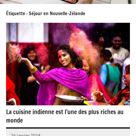
Étiquette :
Séjour en Nouvelle-Zélande
La cuisine indienne est l’une des plus riches au
monde
26 janvier 2024