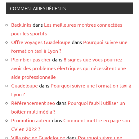
COMMENTAIRES RÉCENTS
Backlinks
dans
Les meilleures montres connectées
pour les sportifs
Offre voyages Guadeloupe
dans
Pourquoi suivre une
formation taxi à Lyon ?
Plombier pas cher
dans
8 signes que vous pourriez
avoir des problèmes électriques qui nécessitent une
aide professionnelle
Guadeloupe
dans
Pourquoi suivre une formation taxi à
Lyon ?
Référencement seo
dans
Pourquoi faut-il utiliser un
boitier multimédia ?
Promotion auteur
dans
Comment mettre en page son
CV en 2022 ?
Villa piscine Guadeloupe
dans
Pourquoi suivre une