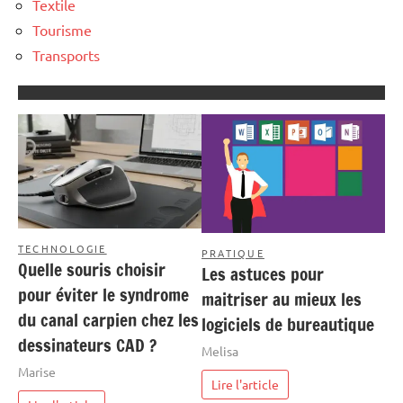
Textile
Tourisme
Transports
TECHNOLOGIE
PRATIQUE
Quelle souris choisir
Les astuces pour
pour éviter le syndrome
maitriser au mieux les
du canal carpien chez les
logiciels de bureautique
dessinateurs CAD ?
Melisa
Marise
Lire l'article