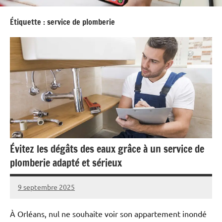
Étiquette :
service de plomberie
Évitez les dégâts des eaux grâce à un service de
plomberie adapté et sérieux
9 septembre 2025
cedric
Aucun
Micheline
commentaire
À Orléans, nul ne souhaite voir son appartement inondé