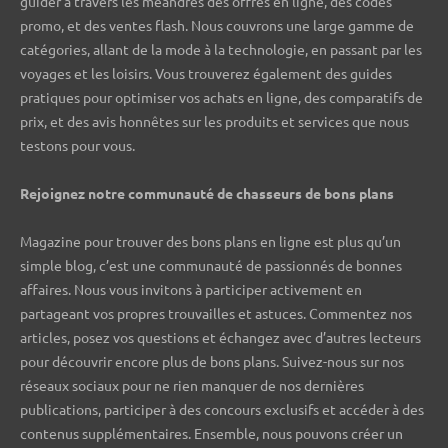
guider à travers les méandres des offres en ligne, des codes
promo, et des ventes flash. Nous couvrons une large gamme de
catégories, allant de la mode à la technologie, en passant par les
voyages et les loisirs. Vous trouverez également des guides
pratiques pour optimiser vos achats en ligne, des comparatifs de
prix, et des avis honnêtes sur les produits et services que nous
testons pour vous.
Rejoignez notre communauté de chasseurs de bons plans ️
Magazine pour trouver des bons plans en ligne est plus qu’un
simple blog, c’est une communauté de passionnés de bonnes
affaires. Nous vous invitons à participer activement en
partageant vos propres trouvailles et astuces. Commentez nos
articles, posez vos questions et échangez avec d’autres lecteurs
pour découvrir encore plus de bons plans. Suivez-nous sur nos
réseaux sociaux pour ne rien manquer de nos dernières
publications, participer à des concours exclusifs et accéder à des
contenus supplémentaires. Ensemble, nous pouvons créer un