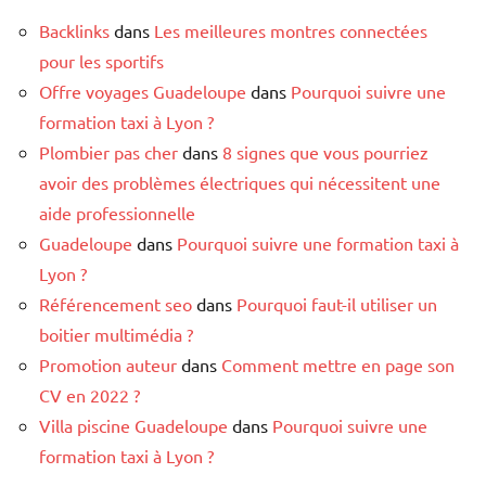
Backlinks
dans
Les meilleures montres connectées
pour les sportifs
Offre voyages Guadeloupe
dans
Pourquoi suivre une
formation taxi à Lyon ?
Plombier pas cher
dans
8 signes que vous pourriez
avoir des problèmes électriques qui nécessitent une
aide professionnelle
Guadeloupe
dans
Pourquoi suivre une formation taxi à
Lyon ?
Référencement seo
dans
Pourquoi faut-il utiliser un
boitier multimédia ?
Promotion auteur
dans
Comment mettre en page son
CV en 2022 ?
Villa piscine Guadeloupe
dans
Pourquoi suivre une
formation taxi à Lyon ?