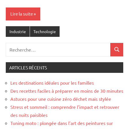
Lire la suite
Industrie
Technologie
Recherche
Recher
pour
:
ARTICLES RÉCENTS
Les destinations idéales pour les familles
Des recettes faciles à préparer en moins de 30 minutes
Astuces pour une cuisine zéro déchet mais stylée
Stress et sommeil : comprendre l’impact et retrouver
des nuits paisibles
Tuning moto : plongée dans l’art des peintures sur