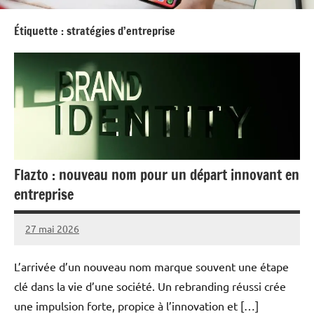
Étiquette :
stratégies d’entreprise
Flazto : nouveau nom pour un départ innovant en
entreprise
27 mai 2026
cedric
Aucun
Micheline
commentaire
L’arrivée d’un nouveau nom marque souvent une étape
clé dans la vie d’une société. Un rebranding réussi crée
une impulsion forte, propice à l’innovation et […]