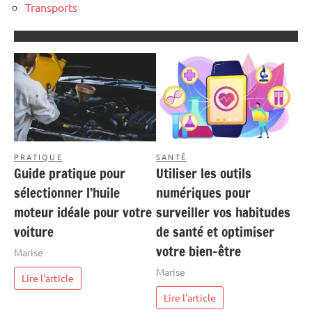
Transports
PRATIQUE
SANTÉ
Guide pratique pour
Utiliser les outils
sélectionner l’huile
numériques pour
moteur idéale pour votre
surveiller vos habitudes
voiture
de santé et optimiser
votre bien-être
Marise
Marise
Lire l'article
Lire l'article