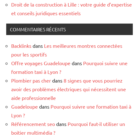
Droit de la construction à Lille : votre guide d’expertise
et conseils juridiques essentiels
COMMENTAIRES RÉCENTS
Backlinks
dans
Les meilleures montres connectées
pour les sportifs
Offre voyages Guadeloupe
dans
Pourquoi suivre une
formation taxi à Lyon ?
Plombier pas cher
dans
8 signes que vous pourriez
avoir des problèmes électriques qui nécessitent une
aide professionnelle
Guadeloupe
dans
Pourquoi suivre une formation taxi à
Lyon ?
Référencement seo
dans
Pourquoi faut-il utiliser un
boitier multimédia ?