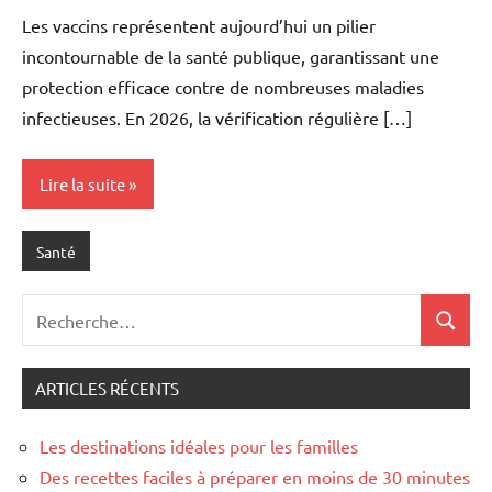
commentaire
Les vaccins représentent aujourd’hui un pilier
incontournable de la santé publique, garantissant une
protection efficace contre de nombreuses maladies
infectieuses. En 2026, la vérification régulière […]
Lire la suite
Santé
Recherche
Recher
pour
:
ARTICLES RÉCENTS
Les destinations idéales pour les familles
Des recettes faciles à préparer en moins de 30 minutes