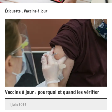
Étiquette :
Vaccins à jour
Vaccins à jour : pourquoi et quand les vérifier
1 juin 2026
Marise
Aucun