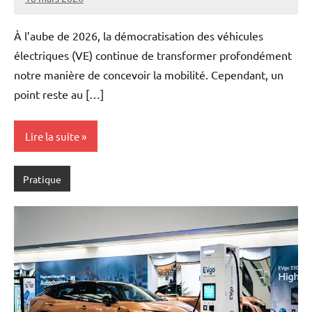
Marise
Aucun
commentaire
À l’aube de 2026, la démocratisation des véhicules
électriques (VE) continue de transformer profondément
notre manière de concevoir la mobilité. Cependant, un
point reste au […]
Lire la suite
Pratique