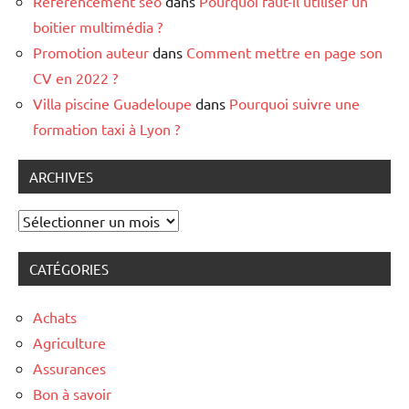
Référencement seo
dans
Pourquoi faut-il utiliser un
boitier multimédia ?
Promotion auteur
dans
Comment mettre en page son
CV en 2022 ?
Villa piscine Guadeloupe
dans
Pourquoi suivre une
formation taxi à Lyon ?
ARCHIVES
Archives
CATÉGORIES
Achats
Agriculture
Assurances
Bon à savoir