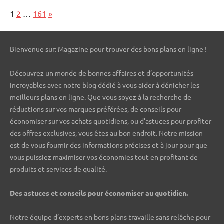
Page:
Next
1
2
…
161
»
Bienvenue sur: Magazine pour trouver des bons plans en ligne !
Découvrez un monde de bonnes affaires et d’opportunités
incroyables avec notre blog dédié à vous aider à dénicher les
meilleurs plans en ligne. Que vous soyez à la recherche de
réductions sur vos marques préférées, de conseils pour
économiser sur vos achats quotidiens, ou d’astuces pour profiter
des offres exclusives, vous êtes au bon endroit. Notre mission
est de vous fournir des informations précises et à jour pour que
vous puissiez maximiser vos économies tout en profitant de
produits et services de qualité.
Des astuces et conseils pour économiser au quotidien.
Notre équipe d’experts en bons plans travaille sans relâche pour