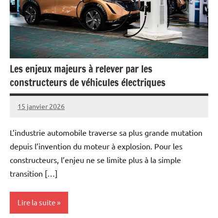
Les enjeux majeurs à relever par les
constructeurs de véhicules électriques
15 janvier 2026
Marise
Aucun
commentaire
L’industrie automobile traverse sa plus grande mutation
depuis l’invention du moteur à explosion. Pour les
constructeurs, l’enjeu ne se limite plus à la simple
transition […]
Lire la suite