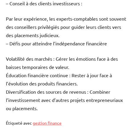
– Conseil à des clients investisseurs :
Par leur expérience, les experts-comptables sont souvent
des conseillers privilégiés pour guider leurs clients vers
des placements judicieux.
– Défis pour atteindre l’indépendance financière
Volatilité des marchés : Gérer les émotions face à des
baisses temporaires de valeur.
Éducation financière continue : Rester à jour face à
l’évolution des produits financiers.
Diversification des sources de revenus : Combiner
l’investissement avec d’autres projets entrepreneuriaux
ou placements.
Étiqueté avec
gestion finance