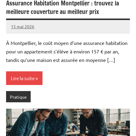
Assurance Habitation Montpellier : trouvez la
meilleure couverture au meilleur prix
15 mai 2026
Pascal
Aucun
Cabus
commentaire
À Montpellier, le coût moyen d’une assurance habitation
pour un appartement s’élève à environ 157 € par an,
tandis qu’une maison est assurée en moyenne […]
Lire la suite
Pratique