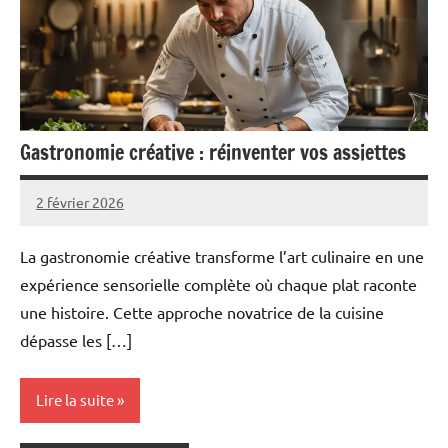
Gastronomie créative : réinventer vos assiettes
2 février 2026
Pascal
Aucun
Cabus
commentaire
La gastronomie créative transforme l’art culinaire en une
expérience sensorielle complète où chaque plat raconte
une histoire. Cette approche novatrice de la cuisine
dépasse les […]
Lire la suite