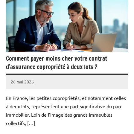
Comment payer moins cher votre contrat
d’assurance copropriété à deux lots ?
26 mai 2026
Pascal
Aucun
Cabus
commentaire
En France, les petites copropriétés, et notamment celles
à deux lots, représentent une part significative du parc
immobilier. Loin de l’image des grands immeubles
collectifs, […]