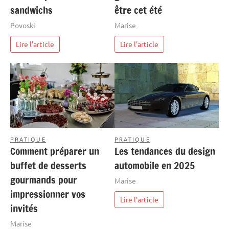
sandwichs
être cet été
Povoski
Marise
Lire l'article
Lire l'article
PRATIQUE
PRATIQUE
Comment préparer un
Les tendances du design
buffet de desserts
automobile en 2025
gourmands pour
Marise
impressionner vos
Lire l'article
invités
Marise