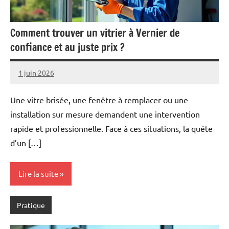
Comment trouver un vitrier à Vernier de
confiance et au juste prix ?
1 juin 2026
Pascal
Aucun
Cabus
commentaire
Une vitre brisée, une fenêtre à remplacer ou une
installation sur mesure demandent une intervention
rapide et professionnelle. Face à ces situations, la quête
d’un […]
Lire la suite
Pratique