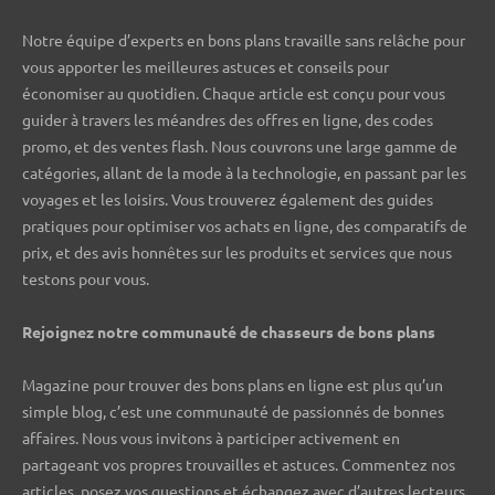
Notre équipe d’experts en bons plans travaille sans relâche pour
vous apporter les meilleures astuces et conseils pour
économiser au quotidien. Chaque article est conçu pour vous
guider à travers les méandres des offres en ligne, des codes
promo, et des ventes flash. Nous couvrons une large gamme de
catégories, allant de la mode à la technologie, en passant par les
voyages et les loisirs. Vous trouverez également des guides
pratiques pour optimiser vos achats en ligne, des comparatifs de
prix, et des avis honnêtes sur les produits et services que nous
testons pour vous.
Rejoignez notre communauté de chasseurs de bons plans ️
Magazine pour trouver des bons plans en ligne est plus qu’un
simple blog, c’est une communauté de passionnés de bonnes
affaires. Nous vous invitons à participer activement en
partageant vos propres trouvailles et astuces. Commentez nos
articles, posez vos questions et échangez avec d’autres lecteurs