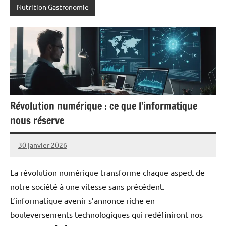
Nutrition Gastronomie
Révolution numérique : ce que l’informatique
nous réserve
30 janvier 2026
Pascal
Aucun
Cabus
commentaire
La révolution numérique transforme chaque aspect de
notre société à une vitesse sans précédent.
L’informatique avenir s’annonce riche en
bouleversements technologiques qui redéfiniront nos