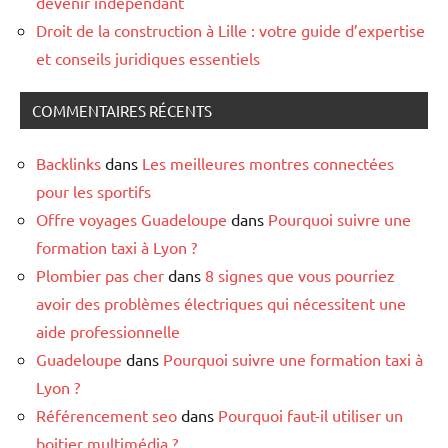
devenir indépendant
Droit de la construction à Lille : votre guide d’expertise
et conseils juridiques essentiels
COMMENTAIRES RÉCENTS
Backlinks
dans
Les meilleures montres connectées
pour les sportifs
Offre voyages Guadeloupe
dans
Pourquoi suivre une
formation taxi à Lyon ?
Plombier pas cher
dans
8 signes que vous pourriez
avoir des problèmes électriques qui nécessitent une
aide professionnelle
Guadeloupe
dans
Pourquoi suivre une formation taxi à
Lyon ?
Référencement seo
dans
Pourquoi faut-il utiliser un
boitier multimédia ?