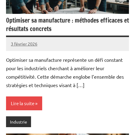
Optimiser sa manufacture : méthodes efficaces et
résultats concrets
3 février 2026
Pascal
Aucun
Cabus
commentaire
Optimiser sa manufacture représente un défi constant
pour les industriels cherchant à améliorer leur
compétitivité. Cette démarche englobe l’ensemble des
stratégies et techniques visant à […]
Lire la suite
Industrie