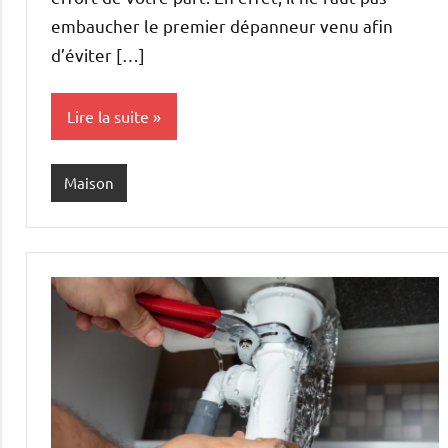
embaucher le premier dépanneur venu afin
d’éviter […]
Lire la suite
Maison