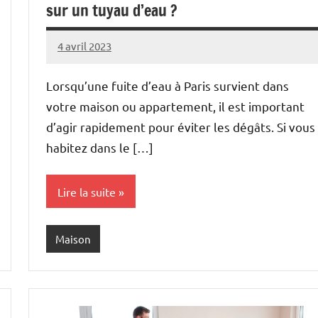
sur un tuyau d’eau ?
4 avril 2023
Rakia
Aucun
commentaire
Lorsqu’une fuite d’eau à Paris survient dans
votre maison ou appartement, il est important
d’agir rapidement pour éviter les dégâts. Si vous
habitez dans le […]
Lire la suite
Maison