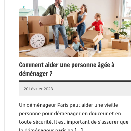
Comment aider une personne âgée à
déménager ?
20 février 2023
Rakia
Aucun
commentaire
Un déménageur Paris peut aider une vieille
personne pour déménager en douceur et en
toute sécurité. Il est important de s’assurer que
le déménageur parisien […]