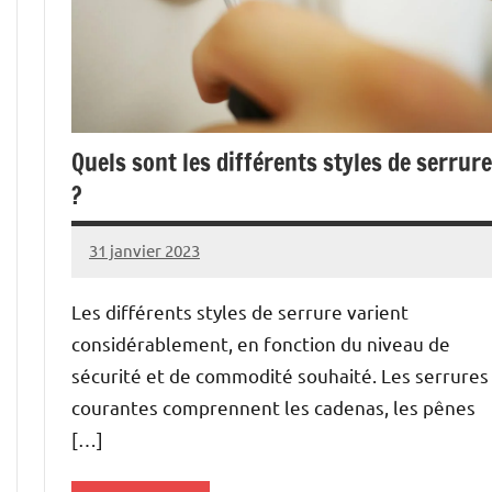
Quels sont les différents styles de serrure
?
31 janvier 2023
Rakia
Aucun
commentaire
Les différents styles de serrure varient
considérablement, en fonction du niveau de
sécurité et de commodité souhaité. Les serrures
courantes comprennent les cadenas, les pênes
[…]