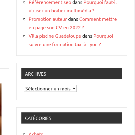
Référencement seo
dans
Pourquoi faut-il
utiliser un boitier multimédia ?
Promotion auteur
dans
Comment mettre
en page son CV en 2022 ?
Villa piscine Guadeloupe
dans
Pourquoi
suivre une formation taxi à Lyon ?
ARCHIVES
Archives
CATÉGORIES
Achats