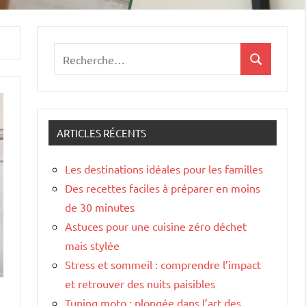
Recherche
Recherche
pour
:
ARTICLES RÉCENTS
Les destinations idéales pour les familles
Des recettes faciles à préparer en moins
de 30 minutes
Astuces pour une cuisine zéro déchet
mais stylée
Stress et sommeil : comprendre l’impact
et retrouver des nuits paisibles
Tuning moto : plongée dans l’art des