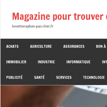
Aller
au
Magazine pour trouver 
contenu
lunetterayban-pas-cher.fr
ACHATS
AGRICULTURE
ASSURANCES
BON À
IMMOBILIER
INDUSTRIE
INFORMATIQUE
IN
PUBLICITÉ
SANTÉ
SERVICES
TECHNOLOGIE