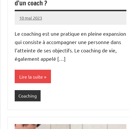
d’un coach ?
10 mai 2023
Rakia
Aucun
commentaire
Le coaching est une pratique en pleine expansion
qui consiste à accompagner une personne dans
l’atteinte de ses objectifs. Le coaching de vie,
également appelé […]
Lire la suite
Coaching