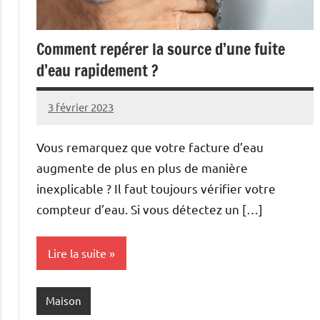
Comment repérer la source d’une fuite
d’eau rapidement ?
3 février 2023
Rakia
Aucun
commentaire
Vous remarquez que votre facture d’eau
augmente de plus en plus de manière
inexplicable ? Il faut toujours vérifier votre
compteur d’eau. Si vous détectez un […]
Lire la suite
Maison