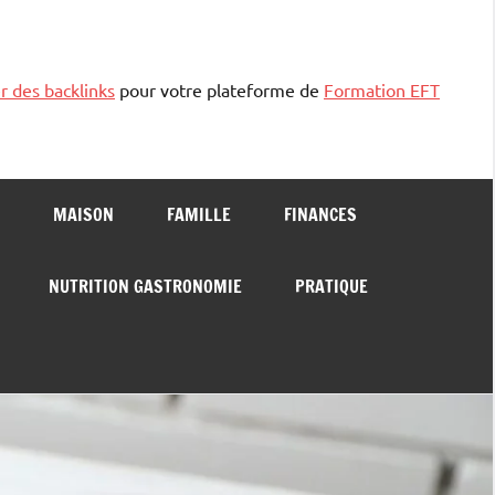
r des backlinks
pour votre plateforme de
Formation EFT
MAISON
FAMILLE
FINANCES
NUTRITION GASTRONOMIE
PRATIQUE