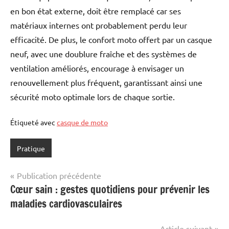
en bon état externe, doit être remplacé car ses
matériaux internes ont probablement perdu leur
efficacité. De plus, le confort moto offert par un casque
neuf, avec une doublure fraîche et des systèmes de
ventilation améliorés, encourage à envisager un
renouvellement plus fréquent, garantissant ainsi une
sécurité moto optimale lors de chaque sortie.
Étiqueté avec
casque de moto
Pratique
Navigation
Publication précédente
Cœur sain : gestes quotidiens pour prévenir les
de
maladies cardiovasculaires
l’article
Article suivant