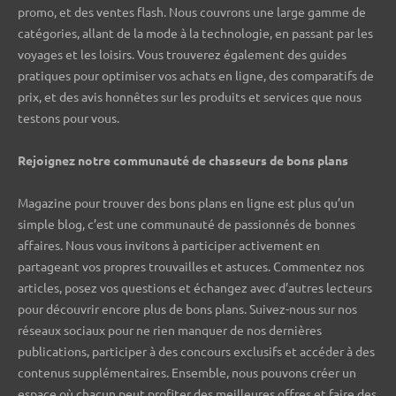
promo, et des ventes flash. Nous couvrons une large gamme de
catégories, allant de la mode à la technologie, en passant par les
voyages et les loisirs. Vous trouverez également des guides
pratiques pour optimiser vos achats en ligne, des comparatifs de
prix, et des avis honnêtes sur les produits et services que nous
testons pour vous.
Rejoignez notre communauté de chasseurs de bons plans ️
Magazine pour trouver des bons plans en ligne est plus qu’un
simple blog, c’est une communauté de passionnés de bonnes
affaires. Nous vous invitons à participer activement en
partageant vos propres trouvailles et astuces. Commentez nos
articles, posez vos questions et échangez avec d’autres lecteurs
pour découvrir encore plus de bons plans. Suivez-nous sur nos
réseaux sociaux pour ne rien manquer de nos dernières
publications, participer à des concours exclusifs et accéder à des
contenus supplémentaires. Ensemble, nous pouvons créer un
espace où chacun peut profiter des meilleures offres et faire des