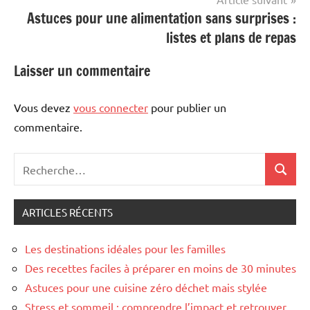
Astuces pour une alimentation sans surprises :
listes et plans de repas
Laisser un commentaire
Vous devez
vous connecter
pour publier un
commentaire.
Recherche
Recher
pour
:
ARTICLES RÉCENTS
Les destinations idéales pour les familles
Des recettes faciles à préparer en moins de 30 minutes
Astuces pour une cuisine zéro déchet mais stylée
Stress et sommeil : comprendre l’impact et retrouver