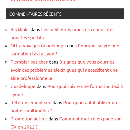
COMMENTAIRES RÉCENTS
Backlinks
dans
Les meilleures montres connectées
pour les sportifs
Offre voyages Guadeloupe
dans
Pourquoi suivre une
formation taxi à Lyon ?
Plombier pas cher
dans
8 signes que vous pourriez
avoir des problèmes électriques qui nécessitent une
aide professionnelle
Guadeloupe
dans
Pourquoi suivre une formation taxi à
Lyon ?
Référencement seo
dans
Pourquoi faut-il utiliser un
boitier multimédia ?
Promotion auteur
dans
Comment mettre en page son
CV en 2022 ?