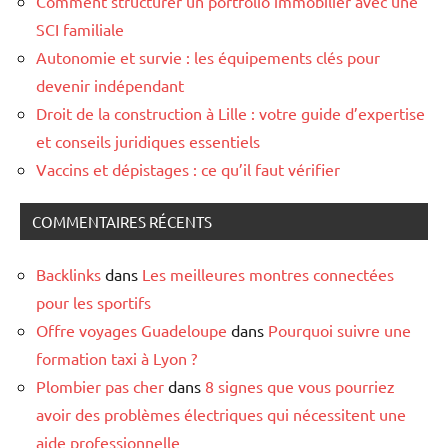
Comment structurer un portfolio immobilier avec une
SCI familiale
Autonomie et survie : les équipements clés pour
devenir indépendant
Droit de la construction à Lille : votre guide d’expertise
et conseils juridiques essentiels
Vaccins et dépistages : ce qu’il faut vérifier
COMMENTAIRES RÉCENTS
Backlinks
dans
Les meilleures montres connectées
pour les sportifs
Offre voyages Guadeloupe
dans
Pourquoi suivre une
formation taxi à Lyon ?
Plombier pas cher
dans
8 signes que vous pourriez
avoir des problèmes électriques qui nécessitent une
aide professionnelle