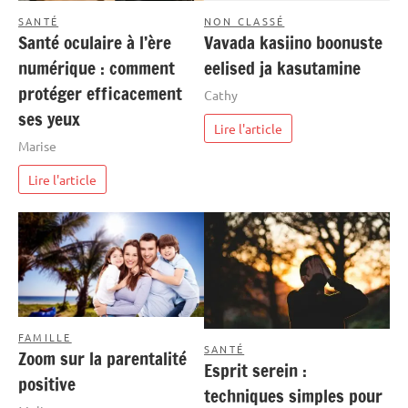
SANTÉ
NON CLASSÉ
Santé oculaire à l’ère
Vavada kasiino boonuste
numérique : comment
eelised ja kasutamine
protéger efficacement
Cathy
ses yeux
Lire l'article
Marise
Lire l'article
FAMILLE
SANTÉ
Zoom sur la parentalité
Esprit serein :
positive
techniques simples pour