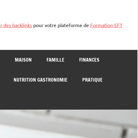
r des backlinks
pour votre plateforme de
Formation EFT
MAISON
FAMILLE
FINANCES
NUTRITION GASTRONOMIE
PRATIQUE