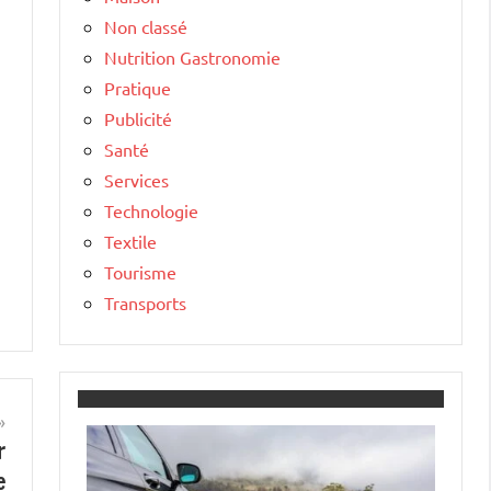
Non classé
Nutrition Gastronomie
Pratique
Publicité
Santé
Services
Technologie
Textile
Tourisme
Transports
r
e