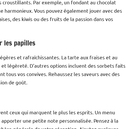
croustillants. Par exemple, un fondant au chocolat
age harmonieux. Vous pouvez également jouer avec des
ises, des kiwis ou des fruits de la passion dans vos
 les papilles
gères et rafraîchissantes. La tarte aux fraises et au
 et légèreté. D’autres options incluent des sorbets faits
ont tous vos convives. Rehaussez les saveurs avec des
sion de goût.
uvent ceux qui marquent le plus les esprits. Un menu
 apporter une petite note personnalisée. Pensez à la
phère générale de votre réception. Ajoutez quelques