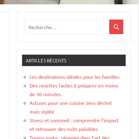
Recherche
Recherche
pour
:
ARTICLES RÉCENTS
Les destinations idéales pour les familles
Des recettes faciles à préparer en moins
de 30 minutes
Astuces pour une cuisine zéro déchet
mais stylée
Stress et sommeil : comprendre l’impact
et retrouver des nuits paisibles
Tuning moto : plongée dans l’art des