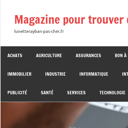
Aller
au
Magazine pour trouver 
contenu
lunetterayban-pas-cher.fr
ACHATS
AGRICULTURE
ASSURANCES
BON À
IMMOBILIER
INDUSTRIE
INFORMATIQUE
IN
PUBLICITÉ
SANTÉ
SERVICES
TECHNOLOGIE