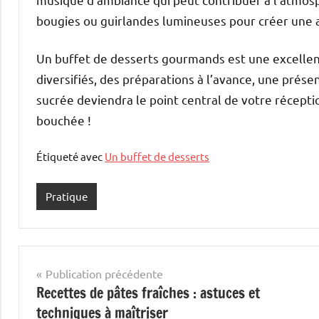
bougies ou guirlandes lumineuses pour créer une a
Un buffet de desserts gourmands est une excellent
diversifiés, des préparations à l’avance, une prése
sucrée deviendra le point central de votre récept
bouchée !
Étiqueté avec
Un buffet de desserts
Pratique
Navigation
Publication précédente
Recettes de pâtes fraîches : astuces et
de
techniques à maîtriser