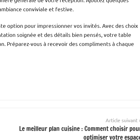
mbiance conviviale et festive.
e option pour impressionner vos invités. Avec des choix
ntation soignée et des détails bien pensés, votre table
ion. Préparez-vous à recevoir des compliments à chaque
Article suivant
Le meilleur plan cuisine : Comment choisir pou
optimiser votre espac