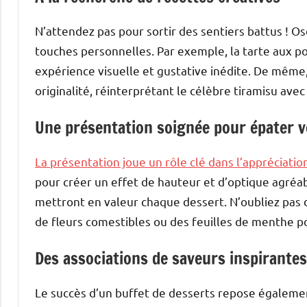
N’attendez pas pour sortir des sentiers battus ! Os
touches personnelles. Par exemple, la tarte aux p
expérience visuelle et gustative inédite. De même,
originalité, réinterprétant le célèbre tiramisu avec
Une présentation soignée pour épater v
La présentation joue un rôle clé dans l’appréciatio
pour créer un effet de hauteur et d’optique agréab
mettront en valeur chaque dessert. N’oubliez pas 
de fleurs comestibles ou des feuilles de menthe p
Des associations de saveurs inspirantes
Le succès d’un buffet de desserts repose également