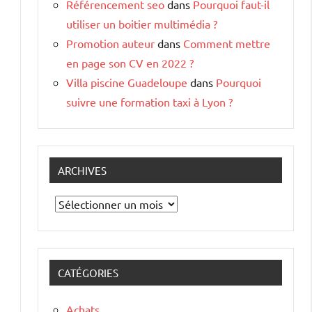
Référencement seo
dans
Pourquoi faut-il
utiliser un boitier multimédia ?
Promotion auteur
dans
Comment mettre
en page son CV en 2022 ?
Villa piscine Guadeloupe
dans
Pourquoi
suivre une formation taxi à Lyon ?
ARCHIVES
Archives
CATÉGORIES
Achats