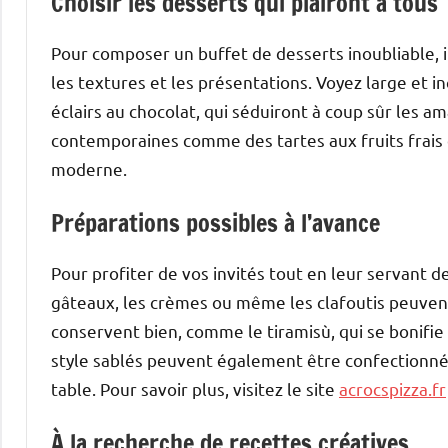
Choisir les desserts qui plairont à tous
Pour composer un buffet de desserts inoubliable, il 
les textures et les présentations. Voyez large et
éclairs au chocolat, qui séduiront à coup sûr les a
contemporaines comme des tartes aux fruits frais
moderne.
Préparations possibles à l’avance
Pour profiter de vos invités tout en leur servant d
gâteaux, les crèmes ou même les clafoutis peuvent 
conservent bien, comme le tiramisù, qui se bonifie 
style sablés peuvent également être confectionnés
table. Pour savoir plus, visitez le site
acrocspizza.fr
À la recherche de recettes créatives