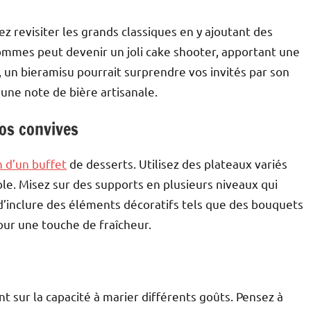
ez revisiter les grands classiques en y ajoutant des
ommes peut devenir un joli cake shooter, apportant une
 un bieramisu pourrait surprendre vos invités par son
 une note de bière artisanale.
os convives
n d’un buffet
de desserts. Utilisez des plateaux variés
le. Misez sur des supports en plusieurs niveaux qui
d’inclure des éléments décoratifs tels que des bouquets
our une touche de fraîcheur.
 sur la capacité à marier différents goûts. Pensez à