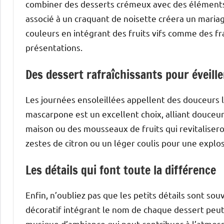
combiner des desserts crémeux avec des éléments 
associé à un craquant de noisette créera un mari
couleurs en intégrant des fruits vifs comme des fra
présentations.
Des dessert rafraîchissants pour éveiller
Les journées ensoleillées appellent des douceurs lé
mascarpone est un excellent choix, alliant douceur
maison ou des mousseaux de fruits qui revitaliser
zestes de citron ou un léger coulis pour une explo
Les détails qui font toute la différence
Enfin, n’oubliez pas que les petits détails sont so
décoratif intégrant le nom de chaque dessert peut
musique d’ambiance qui peut contribuer à l’atmos