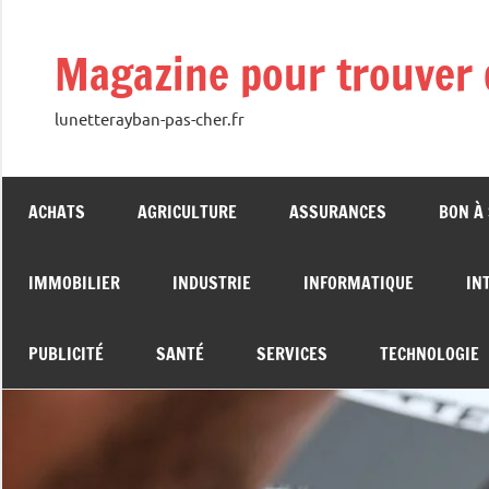
Aller
au
Magazine pour trouver 
contenu
lunetterayban-pas-cher.fr
ACHATS
AGRICULTURE
ASSURANCES
BON À
IMMOBILIER
INDUSTRIE
INFORMATIQUE
IN
PUBLICITÉ
SANTÉ
SERVICES
TECHNOLOGIE