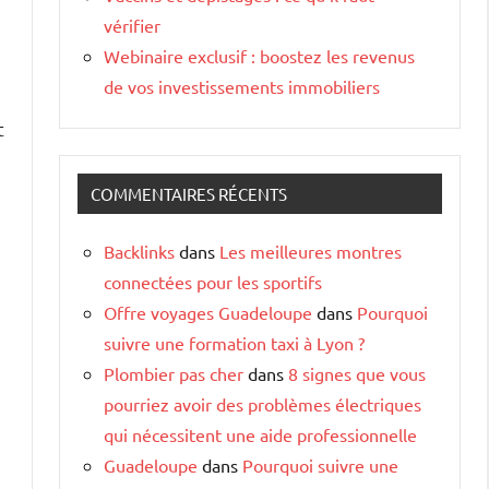
vérifier
Webinaire exclusif : boostez les revenus
de vos investissements immobiliers
t
COMMENTAIRES RÉCENTS
Backlinks
dans
Les meilleures montres
connectées pour les sportifs
Offre voyages Guadeloupe
dans
Pourquoi
suivre une formation taxi à Lyon ?
Plombier pas cher
dans
8 signes que vous
pourriez avoir des problèmes électriques
qui nécessitent une aide professionnelle
Guadeloupe
dans
Pourquoi suivre une