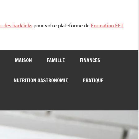
r des backlinks
pour votre plateforme de
Formation EFT
MAISON
FAMILLE
FINANCES
NUTRITION GASTRONOMIE
PRATIQUE