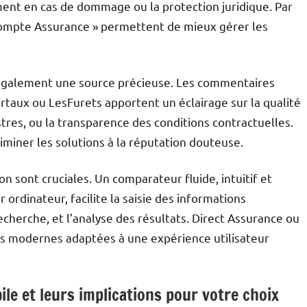
nt en cas de dommage ou la protection juridique. Par
Acompte Assurance » permettent de mieux gérer les
t également une source précieuse. Les commentaires
rtaux ou LesFurets apportent un éclairage sur la qualité
istres, ou la transparence des conditions contractuelles.
miner les solutions à la réputation douteuse.
ion sont cruciales. Un comparateur fluide, intuitif et
 ordinateur, facilite la saisie des informations
echerche, et l’analyse des résultats. Direct Assurance ou
es modernes adaptées à une expérience utilisateur
le et leurs implications pour votre choix