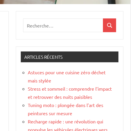
Recherche
Recherche
pour
:
ARTICLES RÉCENTS
Astuces pour une cuisine zéro déchet
mais stylée
Stress et sommeil : comprendre l’impact
et retrouver des nuits paisibles
Tuning moto : plongée dans l’art des
peintures sur mesure
Recharge rapide : une révolution qui
propulse les véhicules électriques vers