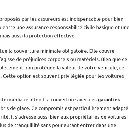
roposés par les assureurs est indispensable pour bien
x entre une assurance responsabilité civile basique et un
mais aussi la protection effective.
titue la couverture minimale obligatoire. Elle couvre
agisse de préjudices corporels ou matériels. Bien que ce
mplètement non protégée la valeur de votre véhicule, ce
l. Cette option est souvent privilégiée pour les voitures
 intermédiaire, étend la couverture avec des
garanties
le bris de glace. Ce compromis est particulièrement adapté
ité. Il s’adresse aussi bien aux propriétaires de voitures
us de tranquillité sans pour autant entrer dans une