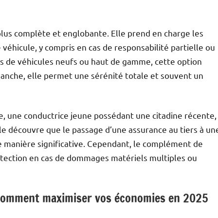
plus complète et englobante. Elle prend en charge les
 véhicule, y compris en cas de responsabilité partielle ou
as de véhicules neufs ou haut de gamme, cette option
nche, elle permet une sérénité totale et souvent un
re, une conductrice jeune possédant une citadine récente,
e découvre que le passage d’une assurance au tiers à un
e manière significative. Cependant, le complément de
rotection en cas de dommages matériels multiples ou
: comment maximiser vos économies en 2025