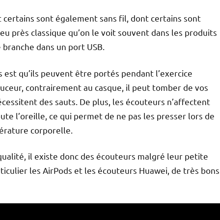
certains sont également sans fil, dont certains sont
peu près classique qu’on le voit souvent dans les produits
e branche dans un port USB.
s est qu’ils peuvent être portés pendant l’exercice
ouceur, contrairement au casque, il peut tomber de vos
essitent des sauts. De plus, les écouteurs n’affectent
ute l’oreille, ce qui permet de ne pas les presser lors de
érature corporelle.
qualité, il existe donc des écouteurs malgré leur petite
rticulier les AirPods et les écouteurs Huawei, de très bons