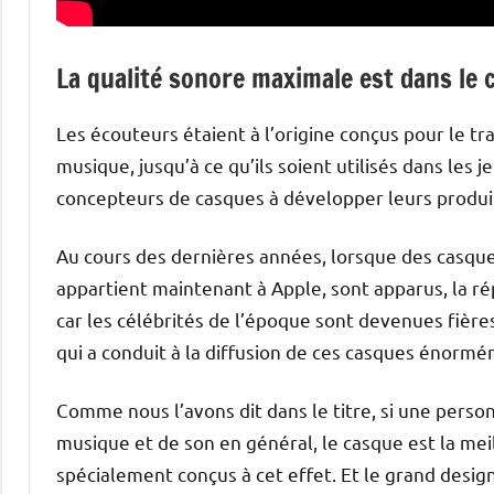
La qualité sonore maximale est dans le 
Les écouteurs étaient à l’origine conçus pour le trav
musique, jusqu’à ce qu’ils soient utilisés dans les
concepteurs de casques à développer leurs produits
Au cours des dernières années, lorsque des casques
appartient maintenant à Apple, sont apparus, la r
car les célébrités de l’époque sont devenues fière
qui a conduit à la diffusion de ces casques énorm
Comme nous l’avons dit dans le titre, si une person
musique et de son en général, le casque est la meill
spécialement conçus à cet effet. Et le grand design q