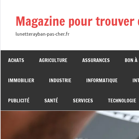
Aller
au
Magazine pour trouver 
contenu
lunetterayban-pas-cher.fr
ACHATS
AGRICULTURE
ASSURANCES
BON À
IMMOBILIER
INDUSTRIE
INFORMATIQUE
IN
PUBLICITÉ
SANTÉ
SERVICES
TECHNOLOGIE