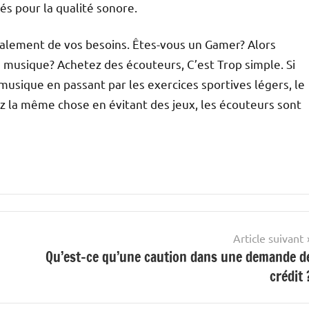
és pour la qualité sonore.
palement de vos besoins. Êtes-vous un Gamer? Alors
a musique? Achetez des écouteurs, C’est Trop simple. Si
 musique en passant par les exercices sportives légers, le
lez la même chose en évitant des jeux, les écouteurs sont
Article suivant
Qu’est-ce qu’une caution dans une demande d
crédit 