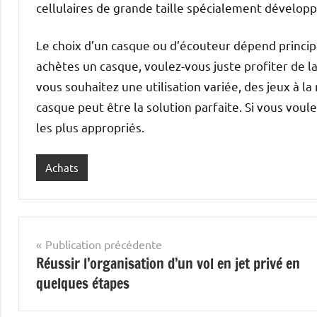
cellulaires de grande taille spécialement développ
Le choix d’un casque ou d’écouteur dépend princi
achètes un casque, voulez-vous juste profiter de l
vous souhaitez une utilisation variée, des jeux à la
casque peut être la solution parfaite. Si vous vou
les plus appropriés.
Achats
Navigation
Publication précédente
Réussir l’organisation d’un vol en jet privé en
de
quelques étapes
l’article