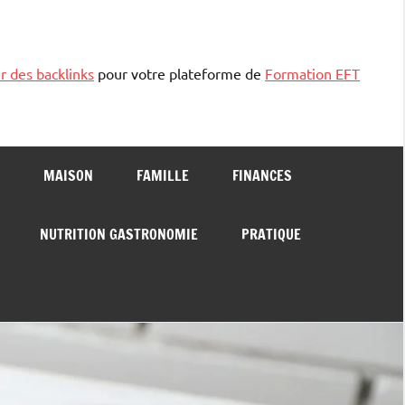
r des backlinks
pour votre plateforme de
Formation EFT
MAISON
FAMILLE
FINANCES
NUTRITION GASTRONOMIE
PRATIQUE