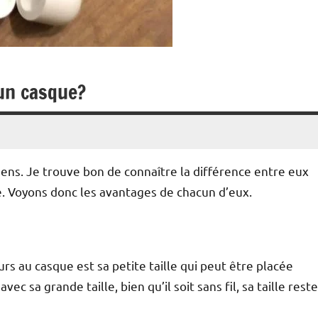
 un casque?
ens. Je trouve bon de connaître la différence entre eux
re. Voyons donc les avantages de chacun d’eux.
urs au casque est sa petite taille qui peut être placée
sa grande taille, bien qu’il soit sans fil, sa taille reste