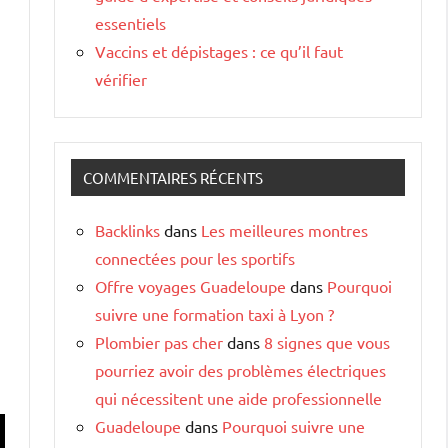
essentiels
Vaccins et dépistages : ce qu’il faut
vérifier
COMMENTAIRES RÉCENTS
Backlinks
dans
Les meilleures montres
connectées pour les sportifs
Offre voyages Guadeloupe
dans
Pourquoi
suivre une formation taxi à Lyon ?
Plombier pas cher
dans
8 signes que vous
pourriez avoir des problèmes électriques
qui nécessitent une aide professionnelle
Guadeloupe
dans
Pourquoi suivre une