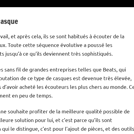
casque
ail, et après cela, ils se sont habitués à écouter de la
 jeux. Toute cette séquence évolutive a poussé les
 jusqu’à ce qu’ils deviennent très sophistiqués.
 sans fil de grandes entreprises telles que Beats, qui
éputation de ce type de casques est devenue très élevée,
s d’avoir acheté les écouteurs les plus chers au monde. C
ément en peu de temps.
ne souhaite profiter de la meilleure qualité possible de
eure solution pour lui, et c’est parce qu’ils sont
ui le distingue, c’est pour l’ajout de pièces, et des outil