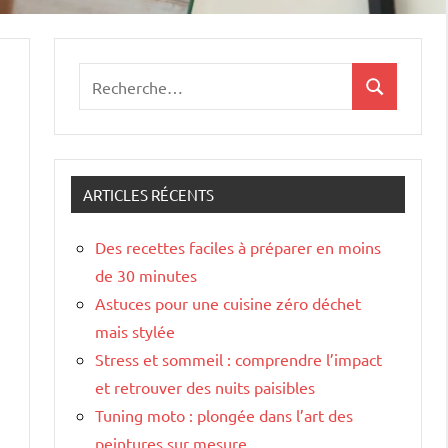
Recherche
Recherche
pour
:
ARTICLES RÉCENTS
Des recettes faciles à préparer en moins
de 30 minutes
Astuces pour une cuisine zéro déchet
mais stylée
Stress et sommeil : comprendre l’impact
et retrouver des nuits paisibles
Tuning moto : plongée dans l’art des
peintures sur mesure