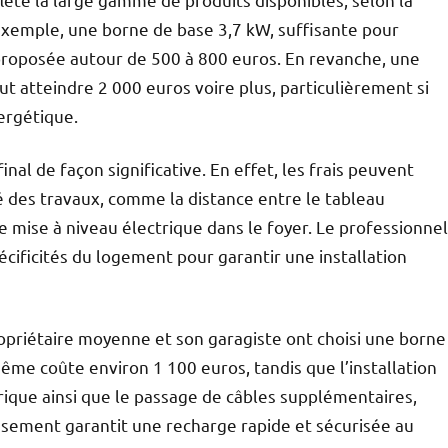
 exemple, une borne de base 3,7 kW, suffisante pour
 proposée autour de 500 à 800 euros. En revanche, une
t atteindre 2 000 euros voire plus, particulièrement si
nergétique.
final de façon significative. En effet, les frais peuvent
é des travaux, comme la distance entre le tableau
ne mise à niveau électrique dans le foyer. Le professionnel
écificités du logement pour garantir une installation
opriétaire moyenne et son garagiste ont choisi une borne
ême coûte environ 1 100 euros, tandis que l’installation
ique ainsi que le passage de câbles supplémentaires,
issement garantit une recharge rapide et sécurisée au