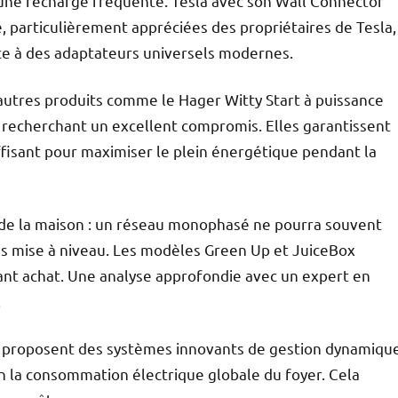
 une recharge fréquente. Tesla avec son Wall Connector
e, particulièrement appréciées des propriétaires de Tesla,
ce à des adaptateurs universels modernes.
d’autres produits comme le Hager Witty Start à puissance
rs recherchant un excellent compromis. Elles garantissent
fisant pour maximiser le plein énergétique pendant la
s de la maison : un réseau monophasé ne pourra souvent
ns mise à niveau. Les modèles Green Up et JuiceBox
vant achat. Une analyse approfondie avec un expert en
.
n proposent des systèmes innovants de gestion dynamiqu
n la consommation électrique globale du foyer. Cela