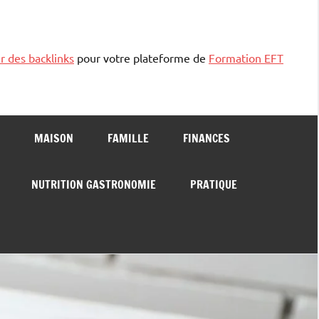
r des backlinks
pour votre plateforme de
Formation EFT
MAISON
FAMILLE
FINANCES
NUTRITION GASTRONOMIE
PRATIQUE