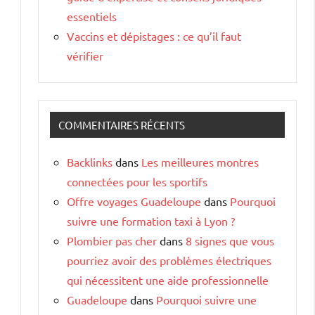
essentiels
Vaccins et dépistages : ce qu’il faut
vérifier
COMMENTAIRES RÉCENTS
Backlinks
dans
Les meilleures montres
connectées pour les sportifs
Offre voyages Guadeloupe
dans
Pourquoi
suivre une formation taxi à Lyon ?
Plombier pas cher
dans
8 signes que vous
pourriez avoir des problèmes électriques
qui nécessitent une aide professionnelle
Guadeloupe
dans
Pourquoi suivre une