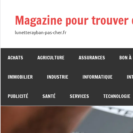
Aller
au
Magazine pour trouver 
contenu
lunetterayban-pas-cher.fr
ACHATS
AGRICULTURE
ASSURANCES
BON À
IMMOBILIER
INDUSTRIE
INFORMATIQUE
IN
PUBLICITÉ
SANTÉ
SERVICES
TECHNOLOGIE