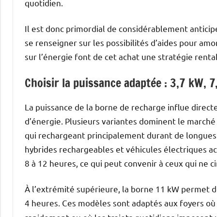
quotidien.
Il est donc primordial de considérablement anticip
se renseigner sur les possibilités d’aides pour amo
sur l’énergie font de cet achat une stratégie renta
Choisir la puissance adaptée : 3,7 kW, 
La puissance de la borne de recharge influe direct
d’énergie. Plusieurs variantes dominent le marché 
qui rechargeant principalement durant de longues 
hybrides rechargeables et véhicules électriques 
8 à 12 heures, ce qui peut convenir à ceux qui ne 
À l’extrémité supérieure, la borne 11 kW permet d
4 heures. Ces modèles sont adaptés aux foyers où