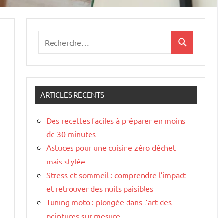
Recherche
Recherche
pour
:
ARTICLES RÉCENTS
Des recettes faciles à préparer en moins
de 30 minutes
Astuces pour une cuisine zéro déchet
mais stylée
Stress et sommeil : comprendre l’impact
et retrouver des nuits paisibles
Tuning moto : plongée dans l’art des
peintures sur mesure