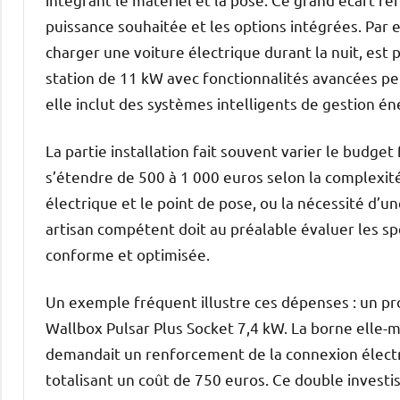
puissance souhaitée et les options intégrées. Par
charger une voiture électrique durant la nuit, est
station de 11 kW avec fonctionnalités avancées peu
elle inclut des systèmes intelligents de gestion é
La partie installation fait souvent varier le budget 
s’étendre de 500 à 1 000 euros selon la complexit
électrique et le point de pose, ou la nécessité d’u
artisan compétent doit au préalable évaluer les sp
conforme et optimisée.
Un exemple fréquent illustre ces dépenses : un pr
Wallbox Pulsar Plus Socket 7,4 kW. La borne elle-m
demandait un renforcement de la connexion électr
totalisant un coût de 750 euros. Ce double invest