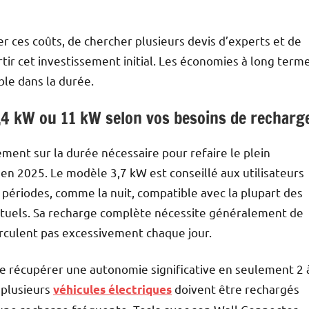
er ces coûts, de chercher plusieurs devis d’experts et de
rtir cet investissement initial. Les économies à long term
ble dans la durée.
7,4 kW ou 11 kW selon vos besoins de recharg
ement sur la durée nécessaire pour refaire le plein
en 2025. Le modèle 3,7 kW est conseillé aux utilisateurs
périodes, comme la nuit, compatible avec la plupart des
actuels. Sa recharge complète nécessite généralement de
circulent pas excessivement chaque jour.
e récupérer une autonomie significative en seulement 2 
 plusieurs
doivent être rechargés
véhicules électriques