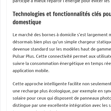
participe à mieux répartir l’énergie pour éviter le
Technologies et fonctionnalités clés po
domestique
Le marché des bornes à domicile s’est largement 
désormais bien plus qu’un simple chargeur statique
devenue standard sur les modèles haut de gamme t
Pulsar Plus. Cette connectivité permet aux utilis
suivre la consommation énergétique en temps rée
application mobile.
Cette approche intelligente facilite non seulement
une recharge plus écologique, par exemple en sync
solaire pour ceux qui disposent de panneaux photo
distingue par une excellente intégration avec les