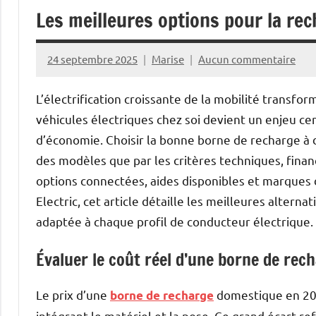
Les meilleures options pour la rec
24 septembre 2025
Marise
Aucun commentaire
L’électrification croissante de la mobilité transfo
véhicules électriques chez soi devient un enjeu cen
d’économie. Choisir la bonne borne de recharge à d
des modèles que par les critères techniques, finan
options connectées, aides disponibles et marques 
Electric, cet article détaille les meilleures altern
adaptée à chaque profil de conducteur électrique.
Évaluer le coût réel d’une borne de rech
Le prix d’une
domestique en 202
borne de recharge
intégrant le matériel et la pose. Ce grand écart re