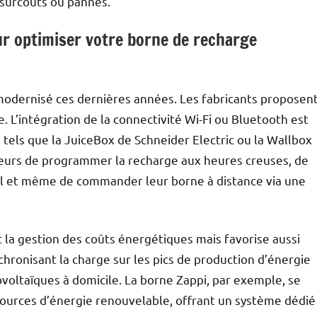
s surcoûts ou pannes.
ur optimiser votre borne de recharge
modernisé ces dernières années. Les fabricants proposen
. L’intégration de la connectivité Wi-Fi ou Bluetooth est
els que la JuiceBox de Schneider Electric ou la Wallbox
ateurs de programmer la recharge aux heures creuses, de
l et même de commander leur borne à distance via une
 la gestion des coûts énergétiques mais favorise aussi
hronisant la charge sur les pics de production d’énergie
voltaïques à domicile. La borne Zappi, par exemple, se
 sources d’énergie renouvelable, offrant un système dédié