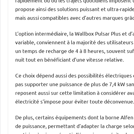
rapidement ou où les trajets quotidiens imposent
propose ainsi des solutions puissant et ultra-rapid
mais aussi compatibles avec d’autres marques grâ
L’option intermédiaire, la Wallbox Pulsar Plus et 
variable, conviennent à la majorité des utilisateu
un temps de recharge de 4 à 8 heures, souvent suf
nuit tout en bénéficiant d’une vitesse relative.
Ce choix dépend aussi des possibilités électrique
pas supporter une puissance de plus de 7,4 kW sa
reposent aussi sur cette limitation à considérer a
électricité s’impose pour éviter toute déconvenue
De plus, certains équipements dont la borne Alfe
de puissance, permettant d’adapter la charge selo