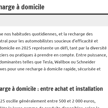
harge à domicile
rme nos habitudes quotidiennes, et la recharge des
tral pour les automobilistes soucieux d’efficacité et
omicile en 2025 représente un défi, tant par la diversité
ciers ou pratiques à prendre en compte. Entre puissance,
dominantes telles que Tesla, Wallbox ou Schneider
atives pour une recharge à domicile rapide, sécurisée et
arge à domicile : entre achat et installation
5 oscille généralement entre 500 et 2 000 euros,
flète la large gamme de produits disponibles, selon la