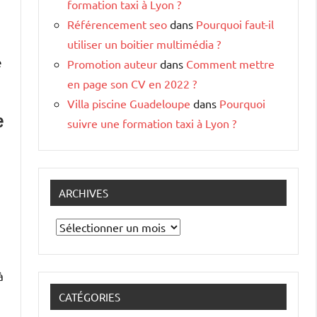
formation taxi à Lyon ?
Référencement seo
dans
Pourquoi faut-il
utiliser un boitier multimédia ?
e
Promotion auteur
dans
Comment mettre
en page son CV en 2022 ?
Villa piscine Guadeloupe
dans
Pourquoi
e
suivre une formation taxi à Lyon ?
ARCHIVES
Archives
à
CATÉGORIES