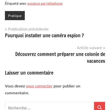
Étiqueté avec
voyance par téléphone
Pratique
Navigation
Publication précédente
Pourquoi installer une caméra espion ?
de
l’article
Article suivant
Découvrez comment préparer une colonie de
vacances
Laisser un commentaire
Vous devez
vous connecter
pour publier un
commentaire.
Recherche