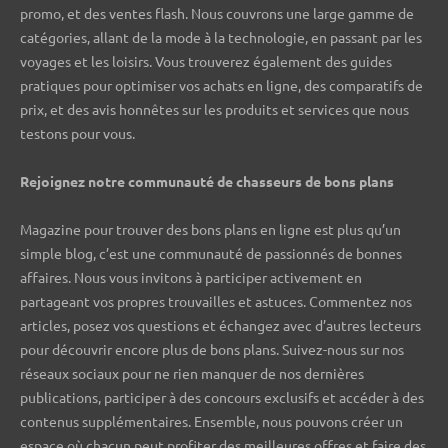
promo, et des ventes flash. Nous couvrons une large gamme de
catégories, allant de la mode à la technologie, en passant par les
voyages et les loisirs. Vous trouverez également des guides
pratiques pour optimiser vos achats en ligne, des comparatifs de
prix, et des avis honnêtes sur les produits et services que nous
testons pour vous.
Rejoignez notre communauté de chasseurs de bons plans ️
Magazine pour trouver des bons plans en ligne est plus qu’un
simple blog, c’est une communauté de passionnés de bonnes
affaires. Nous vous invitons à participer activement en
partageant vos propres trouvailles et astuces. Commentez nos
articles, posez vos questions et échangez avec d’autres lecteurs
pour découvrir encore plus de bons plans. Suivez-nous sur nos
réseaux sociaux pour ne rien manquer de nos dernières
publications, participer à des concours exclusifs et accéder à des
contenus supplémentaires. Ensemble, nous pouvons créer un
espace où chacun peut profiter des meilleures offres et faire des