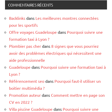
COMMENTAIRES RÉCENTS
Backlinks
dans
Les meilleures montres connectées
pour les sportifs
Offre voyages Guadeloupe
dans
Pourquoi suivre une
formation taxi à Lyon ?
Plombier pas cher
dans
8 signes que vous pourriez
avoir des problèmes électriques qui nécessitent une
aide professionnelle
Guadeloupe
dans
Pourquoi suivre une formation taxi à
Lyon ?
Référencement seo
dans
Pourquoi faut-il utiliser un
boitier multimédia ?
Promotion auteur
dans
Comment mettre en page son
CV en 2022 ?
Villa piscine Guadeloupe
dans
Pourquoi suivre une