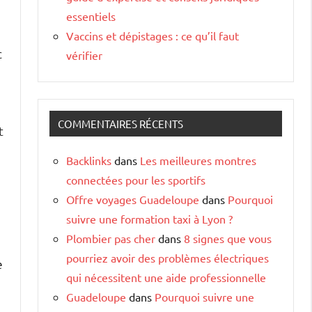
essentiels
Vaccins et dépistages : ce qu’il faut
c
vérifier
COMMENTAIRES RÉCENTS
t
Backlinks
dans
Les meilleures montres
connectées pour les sportifs
Offre voyages Guadeloupe
dans
Pourquoi
suivre une formation taxi à Lyon ?
Plombier pas cher
dans
8 signes que vous
pourriez avoir des problèmes électriques
e
qui nécessitent une aide professionnelle
Guadeloupe
dans
Pourquoi suivre une