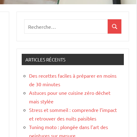
Recherche
Recherche
pour
:
ARTICLES RÉCENTS
Des recettes faciles à préparer en moins
de 30 minutes
Astuces pour une cuisine zéro déchet
mais stylée
Stress et sommeil : comprendre l’impact
et retrouver des nuits paisibles
Tuning moto : plongée dans l’art des
peintures sur mesure