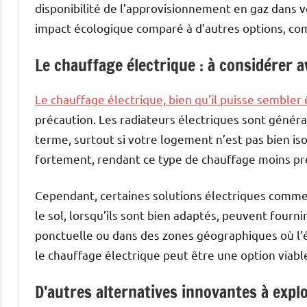
disponibilité de l’approvisionnement en gaz dans
impact écologique comparé à d’autres options, com
Le chauffage électrique : à considérer 
Le chauffage électrique, bien qu’il puisse sembler
précaution. Les radiateurs électriques sont génér
terme, surtout si votre logement n’est pas bien isolé
fortement, rendant ce type de chauffage moins pré
Cependant, certaines solutions électriques comme 
le sol, lorsqu’ils sont bien adaptés, peuvent fourn
ponctuelle ou dans des zones géographiques où l’él
le chauffage électrique peut être une option viabl
D’autres alternatives innovantes à expl