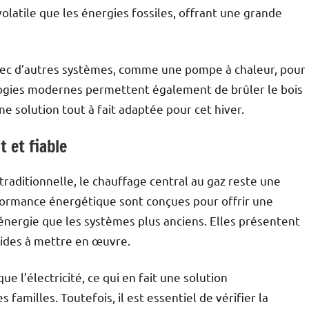
volatile que les énergies fossiles, offrant une grande
avec d’autres systèmes, comme une pompe à chaleur, pour
logies modernes permettent également de brûler le bois
ne solution tout à fait adaptée pour cet hiver.
 et fiable
raditionnelle, le chauffage central au gaz reste une
rformance énergétique sont conçues pour offrir une
nergie que les systèmes plus anciens. Elles présentent
pides à mettre en œuvre.
 l’électricité, ce qui en fait une solution
illes. Toutefois, il est essentiel de vérifier la