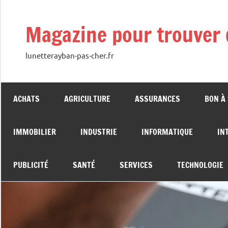
Aller
au
Magazine pour trouver 
contenu
lunetterayban-pas-cher.fr
ACHATS
AGRICULTURE
ASSURANCES
BON À
IMMOBILIER
INDUSTRIE
INFORMATIQUE
IN
PUBLICITÉ
SANTÉ
SERVICES
TECHNOLOGIE