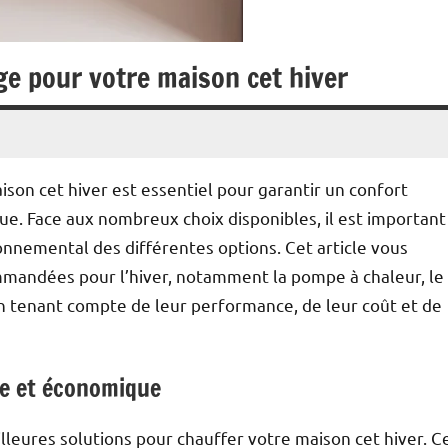
ge pour votre maison cet hiver
son cet hiver est essentiel pour garantir un confort
ue. Face aux nombreux choix disponibles, il est important
ironnemental des différentes options. Cet article vous
mmandées pour l’hiver, notamment la pompe à chaleur, le
en tenant compte de leur performance, de leur coût et de
ue et économique
leures solutions pour chauffer votre maison cet hiver. C