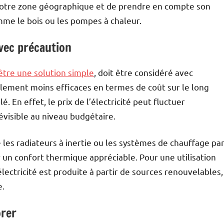
 votre zone géographique et de prendre en compte son
me le bois ou les pompes à chaleur.
avec précaution
 être une solution simple
, doit être considéré avec
alement moins efficaces en termes de coût sur le long
. En effet, le prix de l’électricité peut fluctuer
visible au niveau budgétaire.
les radiateurs à inertie ou les systèmes de chauffage pa
ir un confort thermique appréciable. Pour une utilisation
ectricité est produite à partir de sources renouvelables,
e.
orer