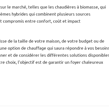
sur le marché, telles que les chaudières à biomasse, qui
stèmes hybrides qui combinent plusieurs sources
nt compromis entre confort, coût et impact
gisse de la taille de votre maison, de votre budget ou de
e une option de chauffage qui saura répondre à vos besoin
igner et de considérer les différentes solutions disponible
tre choix, l’objectif est de garantir un foyer chaleureux