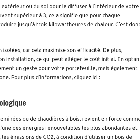
extérieur ou du sol pour la diffuser à l’intérieur de votre
vent supérieur à 3, cela signifie que pour chaque
oduire jusqu’à trois kilowattheures de chaleur. C’est don
isolées, car cela maximise son efficacité. De plus,
 installation, ce qui peut alléger le coût initial. En optan
lement un geste pour votre portefeuille, mais également
e. Pour plus d’informations, cliquez ici :
cologique
 cheminées ou de chaudières à bois, revient en force comm
l’une des énergies renouvelables les plus abondantes et
 les émissions de CO2, à condition d’utiliser un bois de