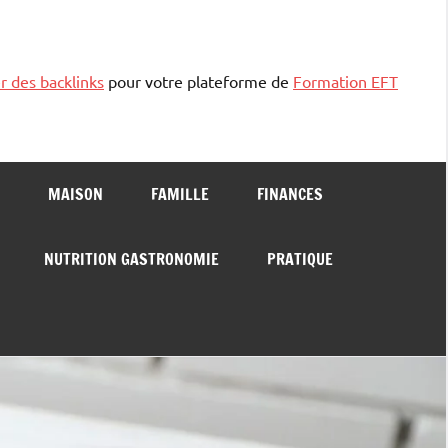
r des backlinks
pour votre plateforme de
Formation EFT
MAISON
FAMILLE
FINANCES
NUTRITION GASTRONOMIE
PRATIQUE