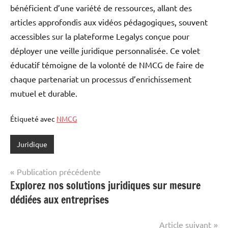
bénéficient d’une variété de ressources, allant des
articles approfondis aux vidéos pédagogiques, souvent
accessibles sur la plateforme Legalys conçue pour
déployer une veille juridique personnalisée. Ce volet
éducatif témoigne de la volonté de NMCG de faire de
chaque partenariat un processus d’enrichissement
mutuel et durable.
Étiqueté avec
NMCG
Juridique
Navigation
Publication précédente
Explorez nos solutions juridiques sur mesure
de
dédiées aux entreprises
l’article
Article suivant