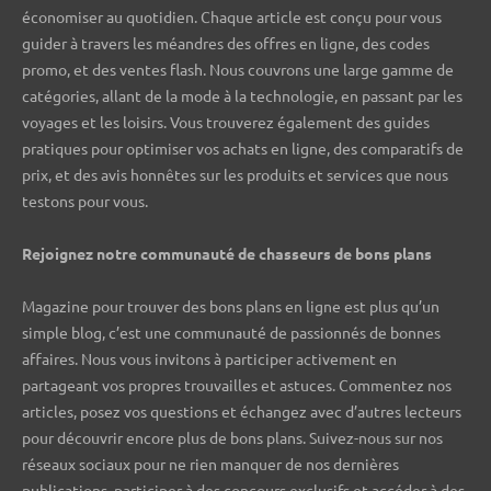
économiser au quotidien. Chaque article est conçu pour vous
guider à travers les méandres des offres en ligne, des codes
promo, et des ventes flash. Nous couvrons une large gamme de
catégories, allant de la mode à la technologie, en passant par les
voyages et les loisirs. Vous trouverez également des guides
pratiques pour optimiser vos achats en ligne, des comparatifs de
prix, et des avis honnêtes sur les produits et services que nous
testons pour vous.
Rejoignez notre communauté de chasseurs de bons plans ️
Magazine pour trouver des bons plans en ligne est plus qu’un
simple blog, c’est une communauté de passionnés de bonnes
affaires. Nous vous invitons à participer activement en
partageant vos propres trouvailles et astuces. Commentez nos
articles, posez vos questions et échangez avec d’autres lecteurs
pour découvrir encore plus de bons plans. Suivez-nous sur nos
réseaux sociaux pour ne rien manquer de nos dernières
publications, participer à des concours exclusifs et accéder à des