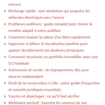
mesure
Recharge rapide : une révolution qui propulse les
véhicules électriques vers l’avenir
Prothèses auditives : guide complet pour choisir le
modèle adapté à votre audition
Comment évaluer la valeur d’un bien rapidement
Apprenez à utiliser la visualisation positive pour
apaiser durablement vos douleurs chroniques
Comment structurer un portfolio immobilier avec une
SCI familiale
Autonomie et survie : les équipements clés pour
devenir indépendant
Droit de la construction à Lille : votre guide d’expertise
et conseils juridiques essentiels
Vaccins et dépistages : ce qu’il faut vérifier
Webinaire exclusif : boostez les revenus de vos