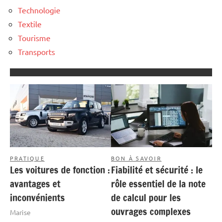
Technologie
Textile
Tourisme
Transports
PRATIQUE
BON À SAVOIR
Les voitures de fonction :
Fiabilité et sécurité : le
avantages et
rôle essentiel de la note
inconvénients
de calcul pour les
ouvrages complexes
Marise