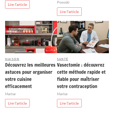
Povoski
Lire l'article
Lire l'article
MAISON
SANTÉ
Découvrez les meilleures
Vasectomie : découvrez
astuces pour organiser
cette méthode rapide et
votre cuisine
fiable pour maîtriser
efficacement
votre contraception
Marise
Marise
Lire l'article
Lire l'article