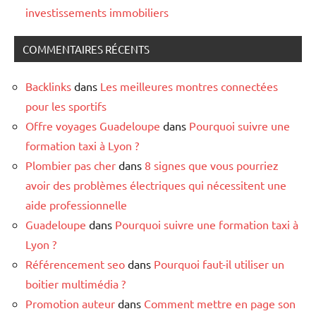
investissements immobiliers
COMMENTAIRES RÉCENTS
Backlinks
dans
Les meilleures montres connectées
pour les sportifs
Offre voyages Guadeloupe
dans
Pourquoi suivre une
formation taxi à Lyon ?
Plombier pas cher
dans
8 signes que vous pourriez
avoir des problèmes électriques qui nécessitent une
aide professionnelle
Guadeloupe
dans
Pourquoi suivre une formation taxi à
Lyon ?
Référencement seo
dans
Pourquoi faut-il utiliser un
boitier multimédia ?
Promotion auteur
dans
Comment mettre en page son