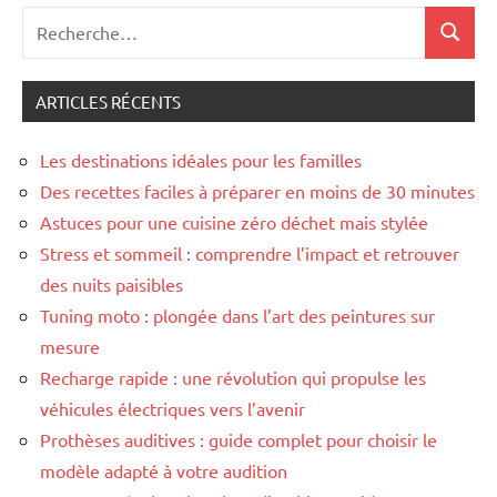
Recherche
Recher
pour
:
ARTICLES RÉCENTS
Les destinations idéales pour les familles
Des recettes faciles à préparer en moins de 30 minutes
Astuces pour une cuisine zéro déchet mais stylée
Stress et sommeil : comprendre l’impact et retrouver
des nuits paisibles
Tuning moto : plongée dans l’art des peintures sur
mesure
Recharge rapide : une révolution qui propulse les
véhicules électriques vers l’avenir
Prothèses auditives : guide complet pour choisir le
modèle adapté à votre audition