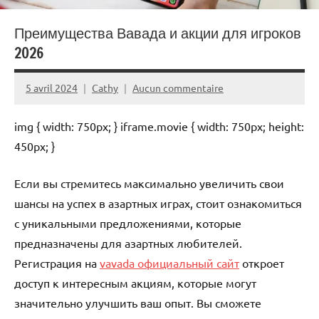
Преимущества Вавада и акции для игроков
2026
5 avril 2024
Cathy
Aucun commentaire
img { width: 750px; } iframe.movie { width: 750px; height:
450px; }
Если вы стремитесь максимально увеличить свои
шансы на успех в азартных играх, стоит ознакомиться
с уникальными предложениями, которые
предназначены для азартных любителей.
Регистрация на
vavada официальный сайт
откроет
доступ к интересным акциям, которые могут
значительно улучшить ваш опыт. Вы сможете