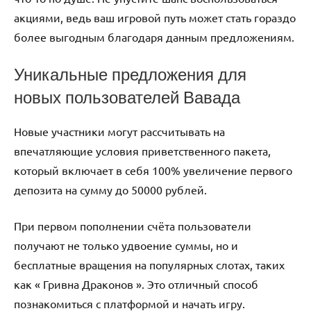
акциями, ведь ваш игровой путь может стать гораздо
более выгодным благодаря данным предложениям.
Уникальные предложения для
новых пользователей Вавада
Новые участники могут рассчитывать на
впечатляющие условия приветственного пакета,
который включает в себя 100% увеличение первого
депозита на сумму до 50000 рублей.
При первом пополнении счёта пользователи
получают не только удвоение суммы, но и
бесплатные вращения на популярных слотах, таких
как « Гривна Драконов ». Это отличный способ
познакомиться с платформой и начать игру.