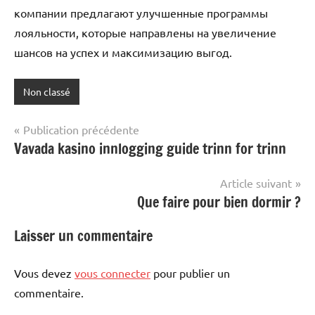
компании предлагают улучшенные программы
лояльности, которые направлены на увеличение
шансов на успех и максимизацию выгод.
Non classé
Navigation
Publication précédente
Vavada kasino innlogging guide trinn for trinn
de
l’article
Article suivant
Que faire pour bien dormir ?
Laisser un commentaire
Vous devez
vous connecter
pour publier un
commentaire.