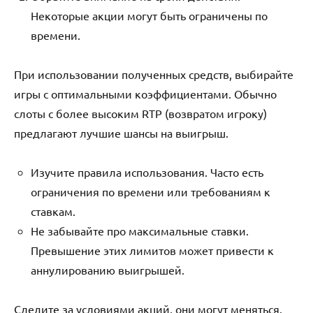
Некоторые акции могут быть ограничены по
времени.
При использовании полученных средств, выбирайте
игры с оптимальными коэффициентами. Обычно
слоты с более высоким RTP (возвратом игроку)
предлагают лучшие шансы на выигрыш.
Изучите правила использования. Часто есть
ограничения по времени или требованиям к
ставкам.
Не забывайте про максимальные ставки.
Превышение этих лимитов может привести к
аннулированию выигрышей.
Следите за условиями акций, они могут меняться.