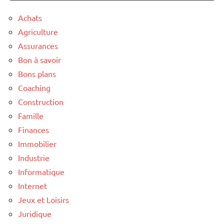
Achats
Agriculture
Assurances
Bon à savoir
Bons plans
Coaching
Construction
Famille
Finances
Immobilier
Industrie
Informatique
Internet
Jeux et Loisirs
Juridique