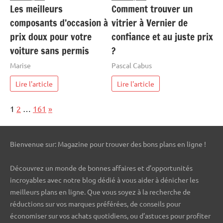
Les meilleurs
Comment trouver un
composants d’occasion à
vitrier à Vernier de
prix doux pour votre
confiance et au juste prix
voiture sans permis
?
Marise
Pascal Cabus
Lire l'article
Lire l'article
Page:
Next
1
2
…
161
»
Bienvenue sur: Magazine pour trouver des bons plans en ligne !
Découvrez un monde de bonnes affaires et d’opportunités
incroyables avec notre blog dédié à vous aider à dénicher les
meilleurs plans en ligne. Que vous soyez à la recherche de
réductions sur vos marques préférées, de conseils pour
économiser sur vos achats quotidiens, ou d’astuces pour profiter