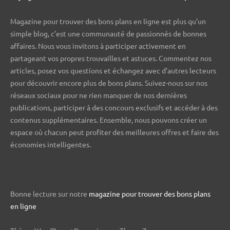
Magazine pour trouver des bons plans en ligne est plus qu’un
simple blog, c’est une communauté de passionnés de bonnes
affaires. Nous vous invitons à participer activement en
partageant vos propres trouvailles et astuces. Commentez nos
articles, posez vos questions et échangez avec d’autres lecteurs
pour découvrir encore plus de bons plans. Suivez-nous sur nos
réseaux sociaux pour ne rien manquer de nos dernières
publications, participer à des concours exclusifs et accéder à des
contenus supplémentaires. Ensemble, nous pouvons créer un
espace où chacun peut profiter des meilleures offres et faire des
économies intelligentes.
Bonne lecture sur notre
magazine pour trouver des bons plans
en ligne