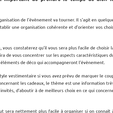
ganisation de l’évènement va tourner. Il s’agit en quelqu
tablir une organisation cohérente et d’orienter vos choi
 vous constaterez qu’il vous sera plus facile de choisir l
ira de vous concentrer sur les aspects caractéristiques d
es éléments de déco qui accompagneront l’évènement.
tyle vestimentaire si vous avez prévu de marquer le cou
oncernant les cadeaux, le thème est une information trè
 invités, d’aboutir à de meilleurs choix en ce qui concern
ut sera nettement plus facile à organiser si on connaît 