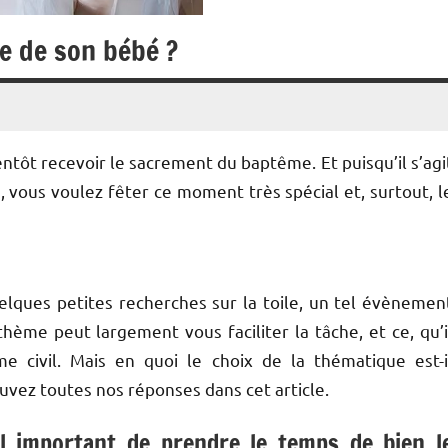
e de son bébé ?
entôt recevoir le sacrement du baptême. Et puisqu’il s’agi
, vous voulez fêter ce moment très spécial et, surtout, l
ques petites recherches sur la toile, un tel évènemen
hème peut largement vous faciliter la tâche, et ce, qu’i
e civil. Mais en quoi le choix de la thématique est-i
uvez toutes nos réponses dans cet article.
l important de prendre le temps de bien l