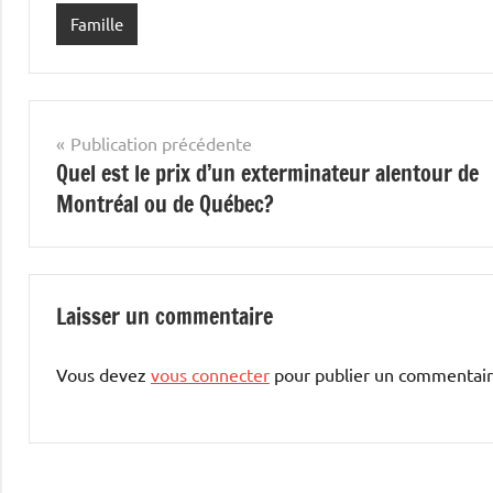
Famille
Navigation
Publication précédente
Quel est le prix d’un exterminateur alentour de
de
Montréal ou de Québec?
l’article
Laisser un commentaire
Vous devez
vous connecter
pour publier un commentair