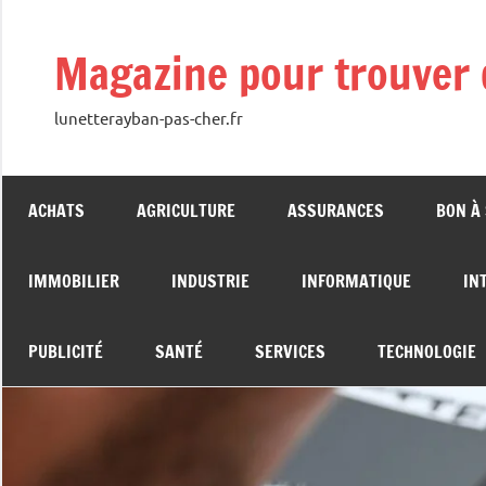
Aller
au
Magazine pour trouver 
contenu
lunetterayban-pas-cher.fr
ACHATS
AGRICULTURE
ASSURANCES
BON À
IMMOBILIER
INDUSTRIE
INFORMATIQUE
IN
PUBLICITÉ
SANTÉ
SERVICES
TECHNOLOGIE