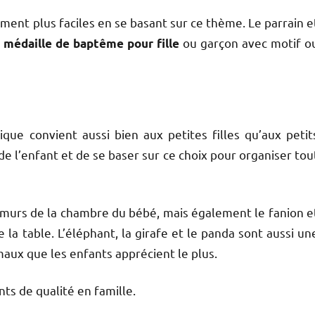
ement plus faciles en se basant sur ce thème. Le parrain e
e
ou garçon avec motif o
médaille de baptême pour fille
ue convient aussi bien aux petites filles qu’aux petit
 de l’enfant et de se baser sur ce choix pour organiser tou
es murs de la chambre du bébé, mais également le fanion e
 la table. L’éléphant, la girafe et le panda sont aussi un
imaux que les enfants apprécient le plus.
 de qualité en famille.