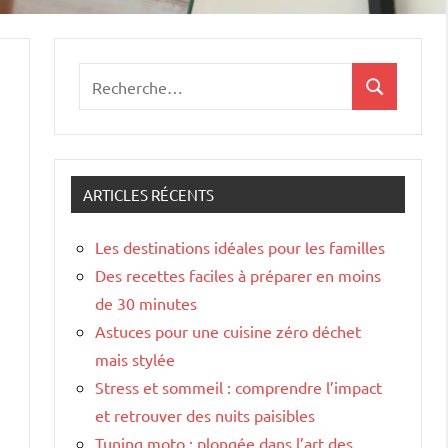
Recherche
Recherche
pour
:
ARTICLES RÉCENTS
Les destinations idéales pour les familles
Des recettes faciles à préparer en moins
de 30 minutes
Astuces pour une cuisine zéro déchet
mais stylée
Stress et sommeil : comprendre l’impact
et retrouver des nuits paisibles
Tuning moto : plongée dans l’art des