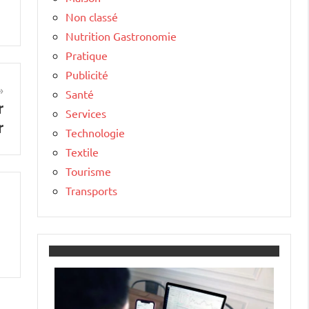
Non classé
Nutrition Gastronomie
Pratique
Publicité
Santé
r
Services
r
Technologie
Textile
Tourisme
Transports