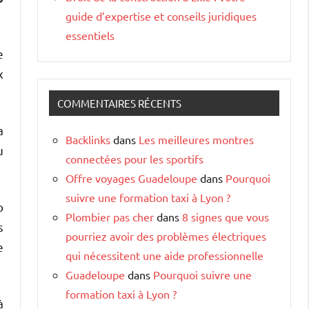
guide d’expertise et conseils juridiques
essentiels
e
x
COMMENTAIRES RÉCENTS
a
Backlinks
dans
Les meilleures montres
u
connectées pour les sportifs
Offre voyages Guadeloupe
dans
Pourquoi
suivre une formation taxi à Lyon ?
p
Plombier pas cher
dans
8 signes que vous
s
pourriez avoir des problèmes électriques
e
qui nécessitent une aide professionnelle
Guadeloupe
dans
Pourquoi suivre une
formation taxi à Lyon ?
à