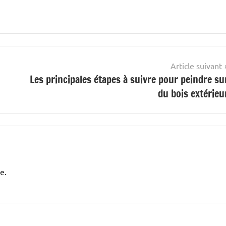
Article suivant
Les principales étapes à suivre pour peindre su
du bois extérieu
e.