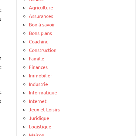
Agriculture
t
Assurances
u
Bon à savoir
Bons plans
Coaching
Construction
s
Famille
t
Finances
Immobilier
Industrie
t
Informatique
e
Internet
Jeux et Loisirs
Juridique
Logistique
Maison