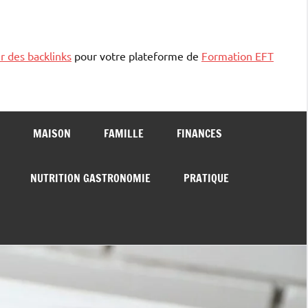
r des backlinks
pour votre plateforme de
Formation EFT
MAISON
FAMILLE
FINANCES
NUTRITION GASTRONOMIE
PRATIQUE