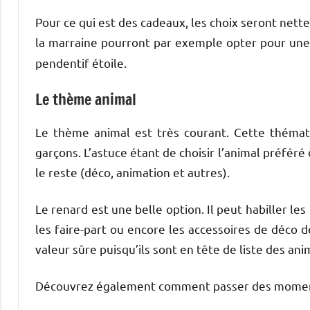
Pour ce qui est des cadeaux, les choix seront nett
la marraine pourront par exemple opter pour un
pendentif étoile.
Le thème animal
Le thème animal est très courant. Cette thématiq
garçons. L’astuce étant de choisir l’animal préféré
le reste (déco, animation et autres).
Le renard est une belle option. Il peut habiller l
les faire-part ou encore les accessoires de déco de
valeur sûre puisqu’ils sont en tête de liste des an
Découvrez également comment passer des moments