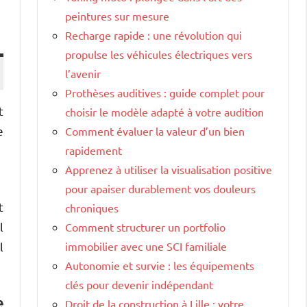
peintures sur mesure
Recharge rapide : une révolution qui
propulse les véhicules électriques vers
l’avenir
Prothèses auditives : guide complet pour
t
choisir le modèle adapté à votre audition
e
Comment évaluer la valeur d’un bien
rapidement
Apprenez à utiliser la visualisation positive
pour apaiser durablement vos douleurs
t
chroniques
l
Comment structurer un portfolio
l
immobilier avec une SCI familiale
Autonomie et survie : les équipements
clés pour devenir indépendant
e
Droit de la construction à Lille : votre