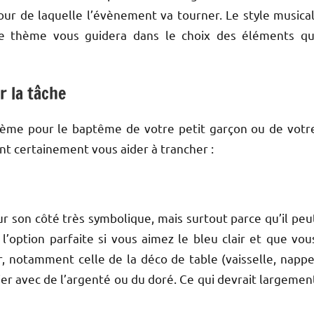
ur de laquelle l’évènement va tourner. Le style musical
 le thème vous guidera dans le choix des éléments qu
r la tâche
thème pour le baptême de votre petit garçon ou de votr
ent certainement vous aider à trancher :
 son côté très symbolique, mais surtout parce qu’il peu
 l’option parfaite si vous aimez le bleu clair et que vou
r, notamment celle de la déco de table (vaisselle, nappe
ier avec de l’argenté ou du doré. Ce qui devrait largemen