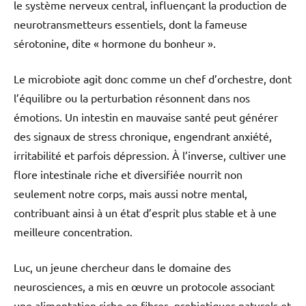
le système nerveux central, influençant la production de
neurotransmetteurs essentiels, dont la fameuse
sérotonine, dite « hormone du bonheur ».
Le microbiote agit donc comme un chef d’orchestre, dont
l’équilibre ou la perturbation résonnent dans nos
émotions. Un intestin en mauvaise santé peut générer
des signaux de stress chronique, engendrant anxiété,
irritabilité et parfois dépression. À l’inverse, cultiver une
flore intestinale riche et diversifiée nourrit non
seulement notre corps, mais aussi notre mental,
contribuant ainsi à un état d’esprit plus stable et à une
meilleure concentration.
Luc, un jeune chercheur dans le domaine des
neurosciences, a mis en œuvre un protocole associant
une alimentation riche en fibres, probiotiques naturels et