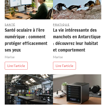
SANTÉ
PRATIQUE
Santé oculaire à l’ère
La vie intéressante des
numérique : comment
manchots en Antarctique
protéger efficacement
: découvrez leur habitat
ses yeux
et comportement
Marise
Marise
Lire l'article
Lire l'article