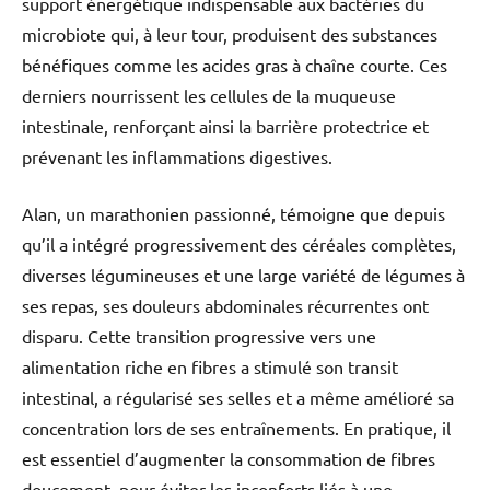
support énergétique indispensable aux bactéries du
microbiote qui, à leur tour, produisent des substances
bénéfiques comme les acides gras à chaîne courte. Ces
derniers nourrissent les cellules de la muqueuse
intestinale, renforçant ainsi la barrière protectrice et
prévenant les inflammations digestives.
Alan, un marathonien passionné, témoigne que depuis
qu’il a intégré progressivement des céréales complètes,
diverses légumineuses et une large variété de légumes à
ses repas, ses douleurs abdominales récurrentes ont
disparu. Cette transition progressive vers une
alimentation riche en fibres a stimulé son transit
intestinal, a régularisé ses selles et a même amélioré sa
concentration lors de ses entraînements. En pratique, il
est essentiel d’augmenter la consommation de fibres
doucement, pour éviter les inconforts liés à une