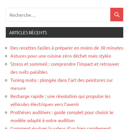
Recherche
Recher
pour
:
ARTICLES RÉCENTS
Des recettes faciles à préparer en moins de 30 minutes
Astuces pour une cuisine zéro déchet mais stylée
Stress et sommeil : comprendre l’impact et retrouver
des nuits paisibles
Tuning moto : plongée dans l’art des peintures sur
mesure
Recharge rapide : une révolution qui propulse les
véhicules électriques vers l’avenir
Prothèses auditives : guide complet pour choisir le
modèle adapté à votre audition
Comment évaluer la valeur d’un bien rapidement