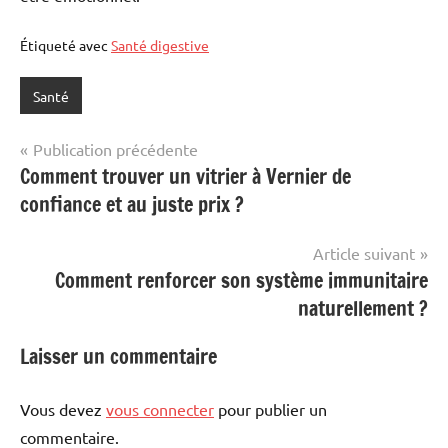
Étiqueté avec
Santé digestive
Santé
Navigation
Publication précédente
Comment trouver un vitrier à Vernier de
de
confiance et au juste prix ?
l’article
Article suivant
Comment renforcer son système immunitaire
naturellement ?
Laisser un commentaire
Vous devez
vous connecter
pour publier un
commentaire.