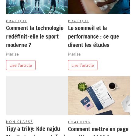
PRATIQUE
PRATIQUE
Comment la technologie
Le sommeil et la
redéfinit-elle le sport
performance : ce que
moderne ?
disent les études
Marise
Marise
Lire l'article
Lire l'article
NON CLASSÉ
COACHING
Tipy a triky: Kde najdu
Comment mettre en page