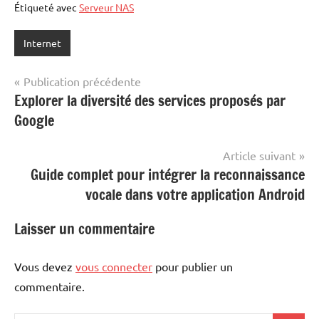
Étiqueté avec
Serveur NAS
Internet
Navigation
Publication précédente
Explorer la diversité des services proposés par
de
Google
l’article
Article suivant
Guide complet pour intégrer la reconnaissance
vocale dans votre application Android
Laisser un commentaire
Vous devez
vous connecter
pour publier un
commentaire.