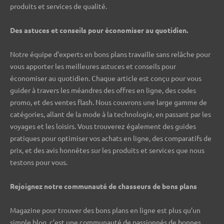
produits et services de qualité.
Des astuces et conseils pour économiser au quotidien.
Notre équipe d’experts en bons plans travaille sans relâche pour
vous apporter les meilleures astuces et conseils pour
économiser au quotidien. Chaque article est conçu pour vous
guider à travers les méandres des offres en ligne, des codes
promo, et des ventes flash. Nous couvrons une large gamme de
catégories, allant de la mode à la technologie, en passant par les
voyages et les loisirs. Vous trouverez également des guides
pratiques pour optimiser vos achats en ligne, des comparatifs de
prix, et des avis honnêtes sur les produits et services que nous
testons pour vous.
Rejoignez notre communauté de chasseurs de bons plans ️
Magazine pour trouver des bons plans en ligne est plus qu’un
simple blog, c’est une communauté de passionnés de bonnes