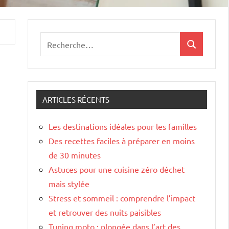
Recherche
Recherche
pour
:
ARTICLES RÉCENTS
Les destinations idéales pour les familles
Des recettes faciles à préparer en moins
de 30 minutes
Astuces pour une cuisine zéro déchet
mais stylée
Stress et sommeil : comprendre l’impact
et retrouver des nuits paisibles
Tuning moto : plongée dans l’art des