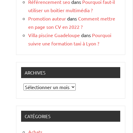
Référencement seo
dans
Pourquoi faut-il
utiliser un boitier multimédia ?
Promotion auteur
dans
Comment mettre
en page son CV en 2022 ?
Villa piscine Guadeloupe
dans
Pourquoi
suivre une formation taxi à Lyon ?
ARCHIVES
Archives
CATÉGORIES
Achats