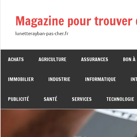
Aller
au
Magazine pour trouver 
contenu
lunetterayban-pas-cher.fr
ACHATS
AGRICULTURE
ASSURANCES
BON À
IMMOBILIER
INDUSTRIE
INFORMATIQUE
IN
PUBLICITÉ
SANTÉ
SERVICES
TECHNOLOGIE