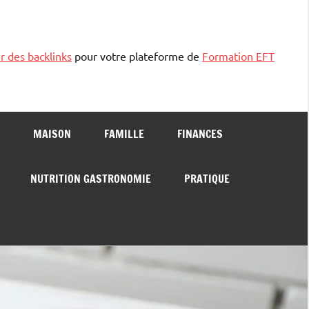
r des backlinks
pour votre plateforme de
Formation EFT
MAISON
FAMILLE
FINANCES
NUTRITION GASTRONOMIE
PRATIQUE