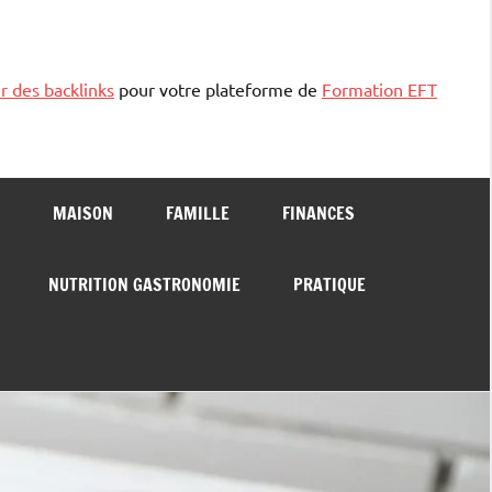
r des backlinks
pour votre plateforme de
Formation EFT
MAISON
FAMILLE
FINANCES
NUTRITION GASTRONOMIE
PRATIQUE