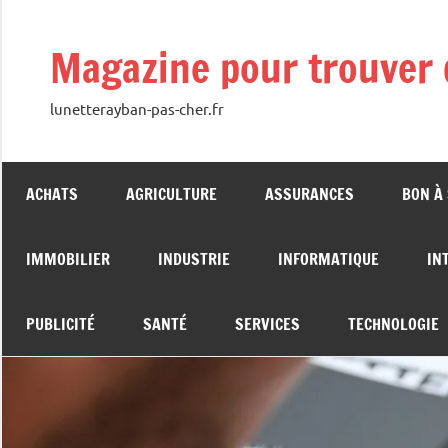
Aller
au
Magazine pour trouver 
contenu
lunetterayban-pas-cher.fr
ACHATS
AGRICULTURE
ASSURANCES
BON À
IMMOBILIER
INDUSTRIE
INFORMATIQUE
IN
PUBLICITÉ
SANTÉ
SERVICES
TECHNOLOGIE