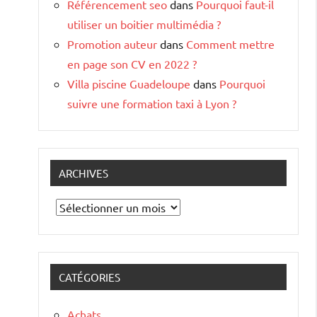
Référencement seo
dans
Pourquoi faut-il
utiliser un boitier multimédia ?
Promotion auteur
dans
Comment mettre
en page son CV en 2022 ?
Villa piscine Guadeloupe
dans
Pourquoi
suivre une formation taxi à Lyon ?
ARCHIVES
Archives
CATÉGORIES
Achats