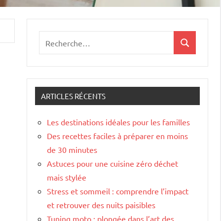
Recherche
Recherche
pour
:
ARTICLES RÉCENTS
Les destinations idéales pour les familles
Des recettes faciles à préparer en moins
de 30 minutes
Astuces pour une cuisine zéro déchet
mais stylée
Stress et sommeil : comprendre l’impact
et retrouver des nuits paisibles
Tuning moto : plongée dans l’art des