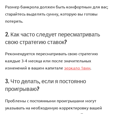
Размер банкрола должен быть комфортным для вас;
старайтесь выделять сумму, которую вы готовы
потерять.
2. Как часто следует пересматривать
свою стратегию ставок?
Рекомендуется пересматривать свою стратегию
каждые 3-4 месяца или после значительных
изменений в вашем капитале
зеркало 1вин
.
3. Что делать, если я постоянно
проигрываю?
Проблемы с постоянными проигрышами могут
указывать на необходимую корректировку вашей