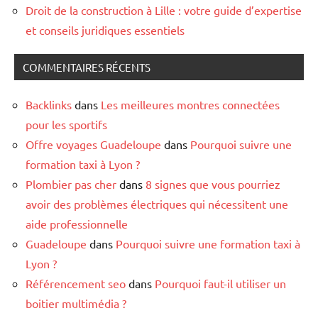
Droit de la construction à Lille : votre guide d’expertise
et conseils juridiques essentiels
COMMENTAIRES RÉCENTS
Backlinks
dans
Les meilleures montres connectées
pour les sportifs
Offre voyages Guadeloupe
dans
Pourquoi suivre une
formation taxi à Lyon ?
Plombier pas cher
dans
8 signes que vous pourriez
avoir des problèmes électriques qui nécessitent une
aide professionnelle
Guadeloupe
dans
Pourquoi suivre une formation taxi à
Lyon ?
Référencement seo
dans
Pourquoi faut-il utiliser un
boitier multimédia ?