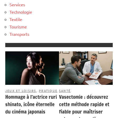
Services
Technologie
Textile
Tourisme
Transports
JEUX ET LOISIRS
,
PRATIQUE
SANTÉ
Hommage à l’actrice ruri
Vasectomie : découvrez
shinato, icône éternelle
cette méthode rapide et
du cinéma japonais
fiable pour maîtriser