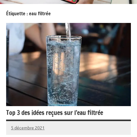
Étiquette :
eau filtrée
Top 3 des idées reçues sur l’eau filtrée
5 décembre 2021
Arisoa
Aucun