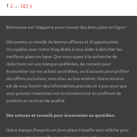
Page:
Next
1
2
…
161
»
Bienvenue sur: Magazine pour trouver des bons plans en ligne !
Découvrez un monde de bonnes affaires et d’opportunités
incroyables avec notre blog dédié à vous aider à dénicher les
meilleurs plans en ligne. Que vous soyez à la recherche de
réductions sur vos marques préférées, de conseils pour
économiser sur vos achats quotidiens, ou d’astuces pour profiter
des offres exclusives, vous êtes au bon endroit. Notre mission
est de vous fournir des informations précises et à jour pour que
vous puissiez maximiser vos économies tout en profitant de
produits et services de qualité.
Des astuces et conseils pour économiser au quotidien.
Notre équipe d’experts en bons plans travaille sans relâche pour
vous apporter les meilleures astuces et conseils pour