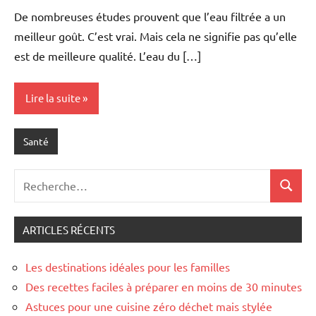
commentaire
De nombreuses études prouvent que l’eau filtrée a un
meilleur goût. C’est vrai. Mais cela ne signifie pas qu’elle
est de meilleure qualité. L’eau du […]
Lire la suite
Santé
Recherche
Recher
pour
:
ARTICLES RÉCENTS
Les destinations idéales pour les familles
Des recettes faciles à préparer en moins de 30 minutes
Astuces pour une cuisine zéro déchet mais stylée