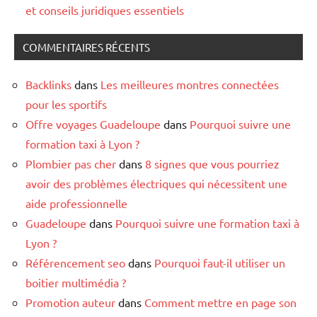
et conseils juridiques essentiels
COMMENTAIRES RÉCENTS
Backlinks
dans
Les meilleures montres connectées
pour les sportifs
Offre voyages Guadeloupe
dans
Pourquoi suivre une
formation taxi à Lyon ?
Plombier pas cher
dans
8 signes que vous pourriez
avoir des problèmes électriques qui nécessitent une
aide professionnelle
Guadeloupe
dans
Pourquoi suivre une formation taxi à
Lyon ?
Référencement seo
dans
Pourquoi faut-il utiliser un
boitier multimédia ?
Promotion auteur
dans
Comment mettre en page son