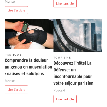
Marise
Lire l'article
Lire l'article
PRATIQUE
TOURISME
Comprendre la douleur
Découvrez l’hôtel La
au genou en musculation
Défense: un
: causes et solutions
incontournable pour
Marise
votre séjour parisien
Lire l'article
Povoski
Lire l'article