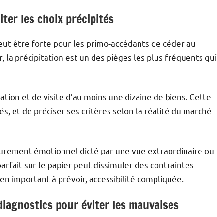
ter les choix précipités
eut être forte pour les primo-accédants de céder au
, la précipitation est un des pièges les plus fréquents qui
vation et de visite d’au moins une dizaine de biens. Cette
, et de préciser ses critères selon la réalité du marché
purement émotionnel dicté par une vue extraordinaire ou
rfait sur le papier peut dissimuler des contraintes
en important à prévoir, accessibilité compliquée.
 diagnostics pour éviter les mauvaises