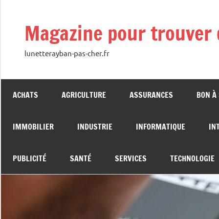
Aller
au
Magazine pour trouver 
contenu
lunetterayban-pas-cher.fr
ACHATS
AGRICULTURE
ASSURANCES
BON À
IMMOBILIER
INDUSTRIE
INFORMATIQUE
IN
PUBLICITÉ
SANTÉ
SERVICES
TECHNOLOGIE