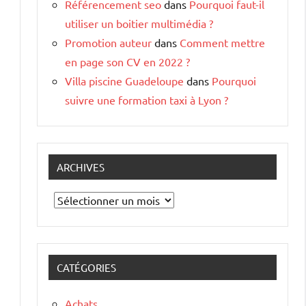
Référencement seo
dans
Pourquoi faut-il
utiliser un boitier multimédia ?
Promotion auteur
dans
Comment mettre
en page son CV en 2022 ?
Villa piscine Guadeloupe
dans
Pourquoi
suivre une formation taxi à Lyon ?
ARCHIVES
Archives
CATÉGORIES
Achats