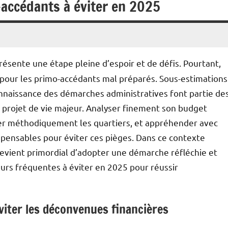
-accédants à éviter en 2025
ésente une étape pleine d’espoir et de défis. Pourtant,
pour les primo-accédants mal préparés. Sous-estimations
nnaissance des démarches administratives font partie de
projet de vie majeur. Analyser finement son budget
orer méthodiquement les quartiers, et appréhender avec
ispensables pour éviter ces pièges. Dans ce contexte
devient primordial d’adopter une démarche réfléchie et
eurs fréquentes à éviter en 2025 pour réussir
iter les déconvenues financières