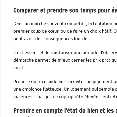
Comparer et prendre son temps pour évi
Dans un marché souvent compétitif, la tentation p
premier coup de cœur, ou de faire un choix hâtif. Or
peut avoir des conséquences lourdes.
Il est essentiel de s’autoriser une période d’obser
démarche permet de mieux cerner les prix pratiqués
local.
Prendre du recul aide aussi à éviter un jugement 
une ambiance flatteuse. Un logement qui semble pa
majeures : charges de copropriété élevées, entreti
Prendre en compte l’état du bien et les