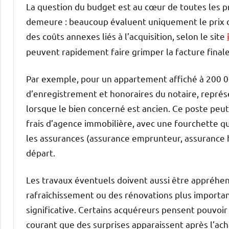
La question du budget est au cœur de toutes les 
demeure : beaucoup évaluent uniquement le prix 
des coûts annexes liés à l’acquisition, selon le site
peuvent rapidement faire grimper la facture finale 
Par exemple, pour un appartement affiché à 200 000 
d’enregistrement et honoraires du notaire, représ
lorsque le bien concerné est ancien. Ce poste peut
frais d’agence immobilière, avec une fourchette qui
les assurances (assurance emprunteur, assurance h
départ.
Les travaux éventuels doivent aussi être appréhen
rafraîchissement ou des rénovations plus importa
significative. Certains acquéreurs pensent pouvoir
courant que des surprises apparaissent après l’ac