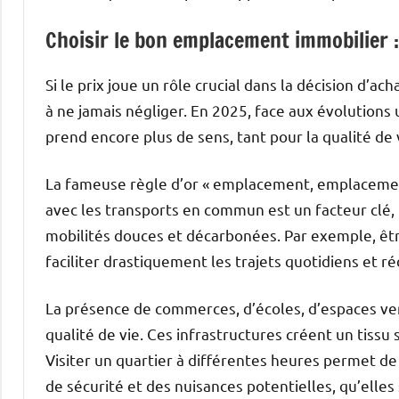
Choisir le bon emplacement immobilier 
Si le prix joue un rôle crucial dans la décision d’
à ne jamais négliger. En 2025, face aux évolutions 
prend encore plus de sens, tant pour la qualité de 
La fameuse règle d’or « emplacement, emplacemen
avec les transports en commun est un facteur clé
mobilités douces et décarbonées. Par exemple, êt
faciliter drastiquement les trajets quotidiens et réd
La présence de commerces, d’écoles, d’espaces ver
qualité de vie. Ces infrastructures créent un tissu 
Visiter un quartier à différentes heures permet d
de sécurité et des nuisances potentielles, qu’elles 