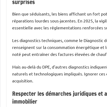
surprises
Bien que séduisants, les biens affichant un fort p
réparations lourdes sous-jacentes. En 2025, la vigi
essentielle avec les réglementations renforcées s
Les diagnostics techniques, comme le Diagnostic d
renseignent sur la consommation énergétique et l
noté peut entraîner des factures élevées de chau
Mais au-delà du DPE, d’autres diagnostics indiquen
naturels et technologiques impliqués. Ignorer ce
acquisition.
Respecter les démarches juridiques et a
immobilier