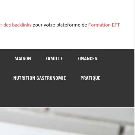
r des backlinks
pour votre plateforme de
Formation EFT
MAISON
FAMILLE
FINANCES
NUTRITION GASTRONOMIE
PRATIQUE