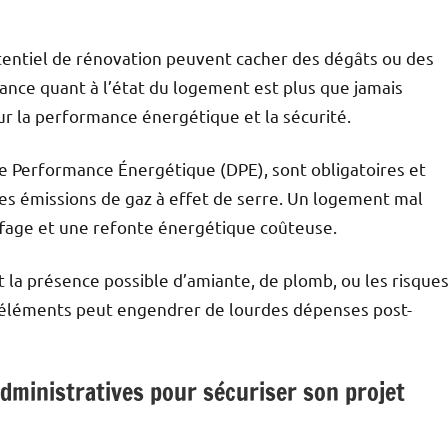
otentiel de rénovation peuvent cacher des dégâts ou des
lance quant à l’état du logement est plus que jamais
ur la performance énergétique et la sécurité.
e Performance Énergétique (DPE), sont obligatoires et
es émissions de gaz à effet de serre. Un logement mal
ffage et une refonte énergétique coûteuse.
t la présence possible d’amiante, de plomb, ou les risque
s éléments peut engendrer de lourdes dépenses post-
dministratives pour sécuriser son projet