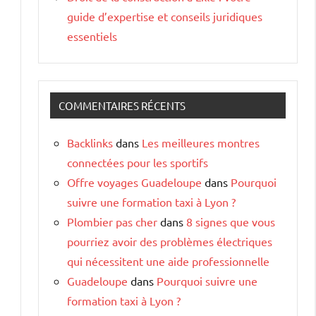
guide d’expertise et conseils juridiques
essentiels
s
COMMENTAIRES RÉCENTS
Backlinks
dans
Les meilleures montres
connectées pour les sportifs
Offre voyages Guadeloupe
dans
Pourquoi
suivre une formation taxi à Lyon ?
Plombier pas cher
dans
8 signes que vous
pourriez avoir des problèmes électriques
qui nécessitent une aide professionnelle
Guadeloupe
dans
Pourquoi suivre une
formation taxi à Lyon ?