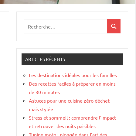
Recherche
Recherche
pour
:
ARTICLES RÉCENTS
Les destinations idéales pour les familles
Des recettes faciles à préparer en moins
de 30 minutes
Astuces pour une cuisine zéro déchet
mais stylée
Stress et sommeil : comprendre l’impact
et retrouver des nuits paisibles
Tuning moto : plongée dans l’art des