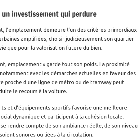
: un investissement qui perdure
achat, l’emplacement demeure l’un des critères primordiaux
urbaines amplifiées, choisir judicieusement son quartier
vie que pour la valorisation future du bien.
t, emplacement » garde tout son poids. La proximité
, notamment avec les démarches actuelles en faveur des
re proche d’une ligne de métro ou de tramway peut
uire le recours à la voiture.
ts et d’équipements sportifs favorise une meilleure
social dynamique et participent à la cohésion locale.
e se rendre compte de son ambiance réelle, de son niveau
soient sonores ou liées à la circulation.