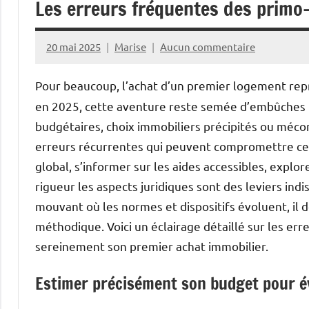
Les erreurs fréquentes des primo
20 mai 2025
Marise
Aucun commentaire
Pour beaucoup, l’achat d’un premier logement repr
en 2025, cette aventure reste semée d’embûches 
budgétaires, choix immobiliers précipités ou méco
erreurs récurrentes qui peuvent compromettre ce 
global, s’informer sur les aides accessibles, expl
rigueur les aspects juridiques sont des leviers ind
mouvant où les normes et dispositifs évoluent, il 
méthodique. Voici un éclairage détaillé sur les err
sereinement son premier achat immobilier.
Estimer précisément son budget pour év