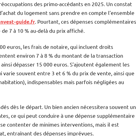
préoccupations des primo-accédants en 2025. Un constat
d’achat du logement sans prendre en compte l’ensemble
. Pourtant, ces dépenses complémentaire
invest-guide.fr
de 7 à 10 % au-delà du prix affiché.
euros, les frais de notaire, qui incluent droits
entent environ 7 à 8 % du montant de la transaction
 ainsi dépasser 15 000 euros. S’ajoutent également les
 varie souvent entre 3 et 6 % du prix de vente, ainsi que
abitation), indispensables mais parfois négligées au
dés dès le départ. Un bien ancien nécessitera souvent un
ntes, ce qui peut conduire à une dépense supplémentaire
 se contenter de minimes interventions, mais il est
hat, entraînant des dépenses imprévues.