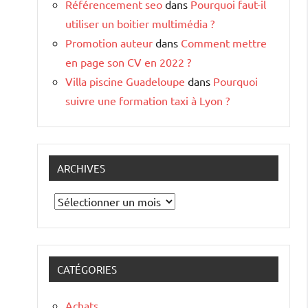
Référencement seo
dans
Pourquoi faut-il
utiliser un boitier multimédia ?
Promotion auteur
dans
Comment mettre
en page son CV en 2022 ?
Villa piscine Guadeloupe
dans
Pourquoi
suivre une formation taxi à Lyon ?
ARCHIVES
Archives
CATÉGORIES
Achats