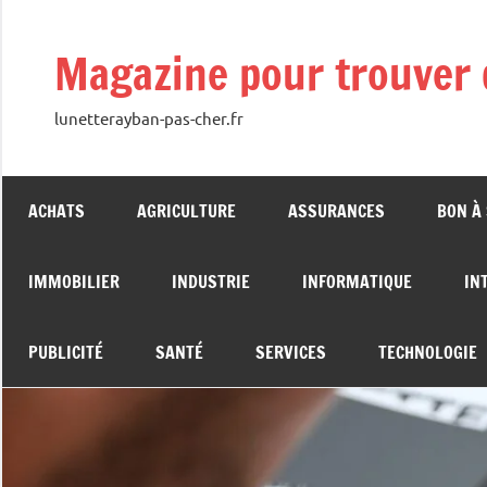
Aller
au
Magazine pour trouver 
contenu
lunetterayban-pas-cher.fr
ACHATS
AGRICULTURE
ASSURANCES
BON À
IMMOBILIER
INDUSTRIE
INFORMATIQUE
IN
PUBLICITÉ
SANTÉ
SERVICES
TECHNOLOGIE