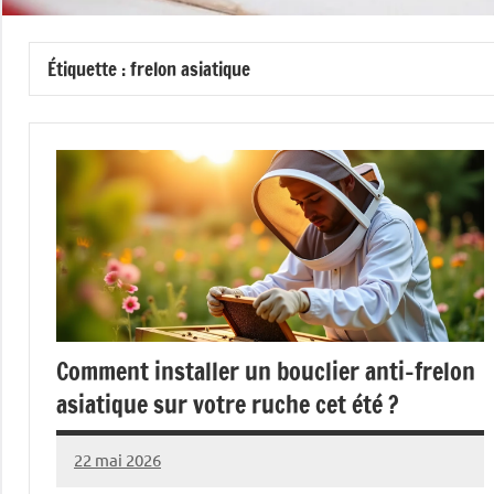
Étiquette :
frelon asiatique
Comment installer un bouclier anti-frelon
asiatique sur votre ruche cet été ?
22 mai 2026
Pascal
Aucun