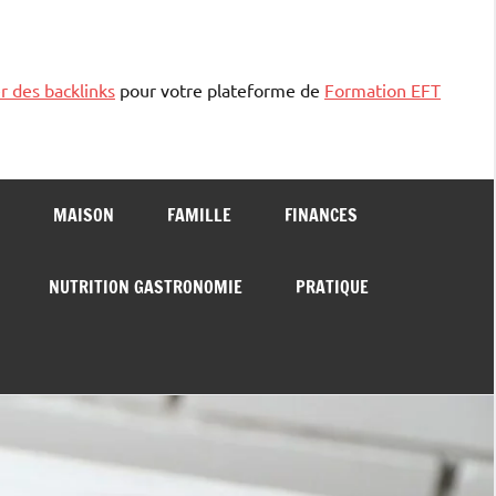
r des backlinks
pour votre plateforme de
Formation EFT
MAISON
FAMILLE
FINANCES
NUTRITION GASTRONOMIE
PRATIQUE