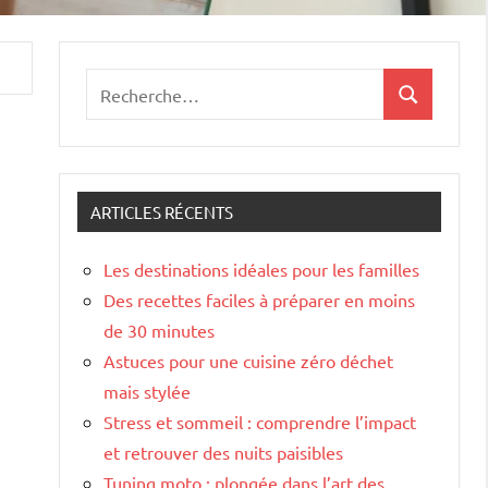
Recherche
Recherche
pour
:
ARTICLES RÉCENTS
Les destinations idéales pour les familles
Des recettes faciles à préparer en moins
de 30 minutes
Astuces pour une cuisine zéro déchet
mais stylée
Stress et sommeil : comprendre l’impact
et retrouver des nuits paisibles
Tuning moto : plongée dans l’art des