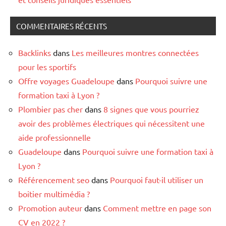
COMMENTAIRES RÉCENTS
Backlinks
dans
Les meilleures montres connectées
pour les sportifs
Offre voyages Guadeloupe
dans
Pourquoi suivre une
formation taxi à Lyon ?
Plombier pas cher
dans
8 signes que vous pourriez
avoir des problèmes électriques qui nécessitent une
aide professionnelle
Guadeloupe
dans
Pourquoi suivre une formation taxi à
Lyon ?
Référencement seo
dans
Pourquoi faut-il utiliser un
boitier multimédia ?
Promotion auteur
dans
Comment mettre en page son
CV en 2022 ?