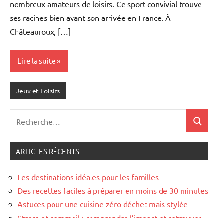
nombreux amateurs de loisirs. Ce sport convivial trouve
ses racines bien avant son arrivée en France. À
Châteauroux, […]
Lire la suite
Jeux et Loisirs
Recherche
Recher
pour
:
ARTICLES RÉCENTS
Les destinations idéales pour les familles
Des recettes faciles à préparer en moins de 30 minutes
Astuces pour une cuisine zéro déchet mais stylée
Stress et sommeil : comprendre l’impact et retrouver