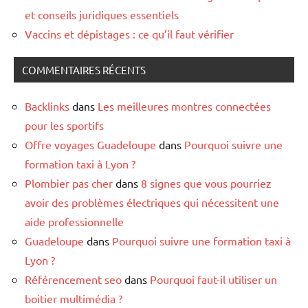
et conseils juridiques essentiels
Vaccins et dépistages : ce qu’il faut vérifier
COMMENTAIRES RÉCENTS
Backlinks
dans
Les meilleures montres connectées
pour les sportifs
Offre voyages Guadeloupe
dans
Pourquoi suivre une
formation taxi à Lyon ?
Plombier pas cher
dans
8 signes que vous pourriez
avoir des problèmes électriques qui nécessitent une
aide professionnelle
Guadeloupe
dans
Pourquoi suivre une formation taxi à
Lyon ?
Référencement seo
dans
Pourquoi faut-il utiliser un
boitier multimédia ?