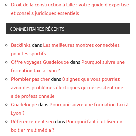
Droit de la construction à Lille : votre guide d’expertise
et conseils juridiques essentiels
COMMENTAIRES RÉCENTS
Backlinks
dans
Les meilleures montres connectées
pour les sportifs
Offre voyages Guadeloupe
dans
Pourquoi suivre une
formation taxi à Lyon ?
Plombier pas cher
dans
8 signes que vous pourriez
avoir des problèmes électriques qui nécessitent une
aide professionnelle
Guadeloupe
dans
Pourquoi suivre une formation taxi à
Lyon ?
Référencement seo
dans
Pourquoi faut-il utiliser un
boitier multimédia ?