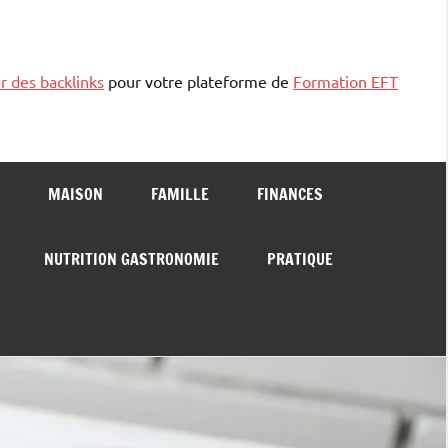
r des backlinks
pour votre plateforme de
Formation EFT
MAISON
FAMILLE
FINANCES
NUTRITION GASTRONOMIE
PRATIQUE