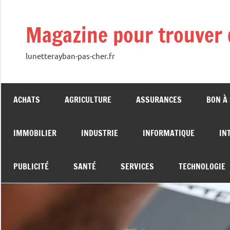
Aller
au
Magazine pour trouver 
contenu
lunetterayban-pas-cher.fr
ACHATS
AGRICULTURE
ASSURANCES
BON À
IMMOBILIER
INDUSTRIE
INFORMATIQUE
IN
PUBLICITÉ
SANTÉ
SERVICES
TECHNOLOGIE