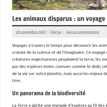
Les animaux disparus : un voyage 
28 novembre 2024
Marise
Aucun commentaire
Voyager à travers le temps pour découvrir les anima
croisée de la science et de l’imaginaire. Ce voyage
créatures majestueuses peuplaient la terre, les mer
par des espèces moins connues comme le
dodo
, c
de la vie sur notre planète, mais aussi les enjeux 
tirer.
Un panorama de la biodiversité
La Terre a abrité une myriade d’espèces au fil des 