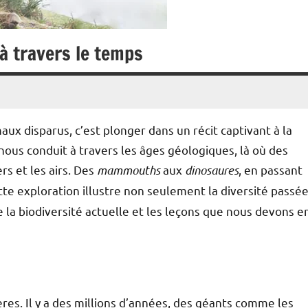
à travers le temps
ux disparus, c’est plonger dans un récit captivant à la
 nous conduit à travers les âges géologiques, là où des
s et les airs. Des
mammouths
aux
dinosaures
, en passant
ette exploration illustre non seulement la diversité passé
de la biodiversité actuelle et les leçons que nous devons e
ères. Il y a des millions d’années, des géants comme les