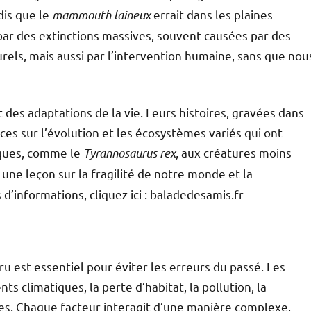
dis que le
mammouth laineux
errait dans les plaines
ar des extinctions massives, souvent causées par des
ls, mais aussi par l’intervention humaine, sans que nou
des adaptations de la vie. Leurs histoires, gravées dans
ices sur l’évolution et les écosystèmes variés qui ont
iques, comme le
Tyrannosaurus rex
, aux créatures moins
 une leçon sur la fragilité de notre monde et la
d’informations, cliquez ici : baladedesamis.fr
 est essentiel pour éviter les erreurs du passé. Les
ts climatiques, la perte d’habitat, la pollution, la
ives. Chaque facteur interagit d’une manière complexe,