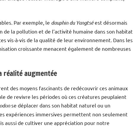
ables. Par exemple, le
dauphin du Yangtsé
est désormais
de la pollution et de l’activité humaine dans son habitat
s vis-à-vis de la qualité de leur environnement. Dans les
banisation croissante menacent également de nombreuses
a réalité augmentée
frent des moyens fascinants de redécouvrir ces animaux
ible de revivre les périodes où ces créatures peuplaient
nodon
se déplacer dans son habitat naturel ou un
 Ces expériences immersives permettent non seulement
ais aussi de cultiver une appréciation pour notre