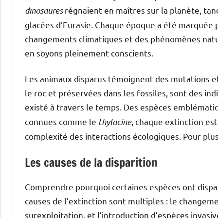
dinosaures
régnaient en maîtres sur la planète, tan
glacées d’Eurasie. Chaque époque a été marquée p
changements climatiques et des phénomènes nature
en soyons pleinement conscients.
Les animaux disparus témoignent des mutations et 
le roc et préservées dans les fossiles, sont des ind
existé à travers le temps. Des espèces emblémat
connues comme le
thylacine
, chaque extinction est
complexité des interactions écologiques. Pour plus 
Les causes de la disparition
Comprendre pourquoi certaines espèces ont disparu
causes de l’extinction sont multiples : le changemen
surexploitation, et l’introduction d’espèces invas