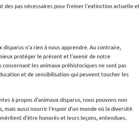
t des pas nécessaires pour freiner l’extinction actuelle e
x disparus n’a rien à nous apprendre. Au contraire,
ieux protéger le présent et l’avenir de notre
ves concernant les animaux préhistoriques ne sont pas
éducation et de sensibilisation qui peuvent toucher les
inantes à propos d’animaux disparus, nous pouvons non
, mais aussi nourrir l’espoir d’un monde où la diversité
méritent d’être honorés et leurs leçons, entendues.