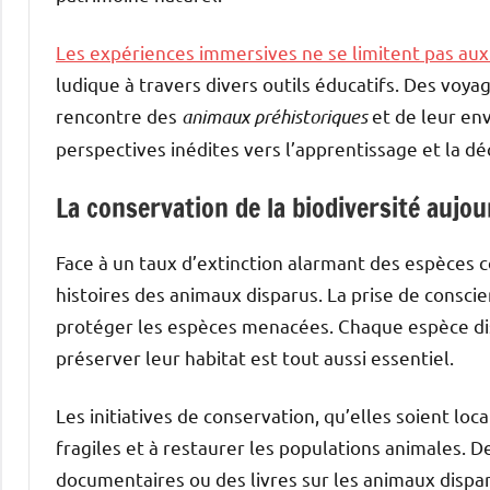
Les expériences immersives ne se limitent pas au
ludique à travers divers outils éducatifs. Des voyag
rencontre des
animaux préhistoriques
et de leur env
perspectives inédites vers l’apprentissage et la d
La conservation de la biodiversité aujou
Face à un taux d’extinction alarmant des espèces co
histoires des animaux disparus. La prise de consc
protéger les espèces menacées. Chaque espèce disp
préserver leur habitat est tout aussi essentiel.
Les initiatives de conservation, qu’elles soient lo
fragiles et à restaurer les populations animales.
documentaires ou des livres sur les animaux disp