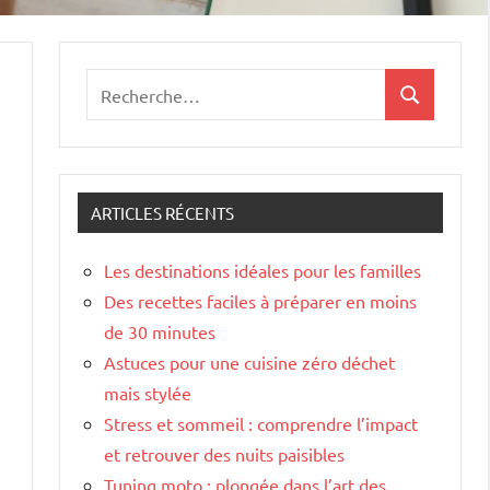
Recherche
Recherche
pour
:
ARTICLES RÉCENTS
Les destinations idéales pour les familles
Des recettes faciles à préparer en moins
de 30 minutes
Astuces pour une cuisine zéro déchet
mais stylée
Stress et sommeil : comprendre l’impact
et retrouver des nuits paisibles
Tuning moto : plongée dans l’art des