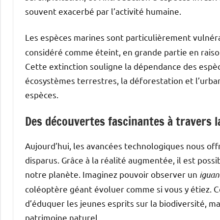
souvent exacerbé par l’activité humaine.
Les espèces marines sont particulièrement vulnér
considéré comme éteint, en grande partie en raison 
Cette extinction souligne la dépendance des espèce
écosystèmes terrestres, la déforestation et l’ur
espèces.
Des découvertes fascinantes à travers l
Aujourd’hui, les avancées technologiques nous of
disparus. Grâce à la réalité augmentée, il est poss
notre planète. Imaginez pouvoir observer un
igua
coléoptère géant évoluer comme si vous y étiez.
d’éduquer les jeunes esprits sur la biodiversité, m
patrimoine naturel.