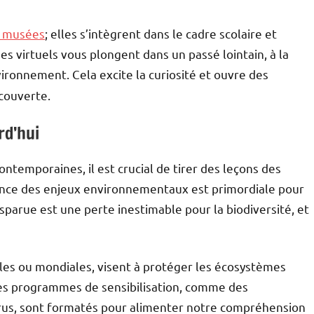
x musées
; elles s’intègrent dans le cadre scolaire et
es virtuels vous plongent dans un passé lointain, à la
ironnement. Cela excite la curiosité et ouvre des
écouverte.
rd’hui
ntemporaines, il est crucial de tirer des leçons des
ience des enjeux environnementaux est primordiale pour
arue est une perte inestimable pour la biodiversité, et
cales ou mondiales, visent à protéger les écosystèmes
 Des programmes de sensibilisation, comme des
arus, sont formatés pour alimenter notre compréhension