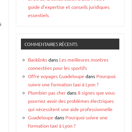
guide d’expertise et conseils juridiques
essentiels
s
COMMENTAIRES RÉCENTS
Backlinks
dans
Les meilleures montres
connectées pour les sportifs
Offre voyages Guadeloupe
dans
Pourquoi
suivre une formation taxi à Lyon ?
Plombier pas cher
dans
8 signes que vous
pourriez avoir des problèmes électriques
qui nécessitent une aide professionnelle
Guadeloupe
dans
Pourquoi suivre une
formation taxi à Lyon ?