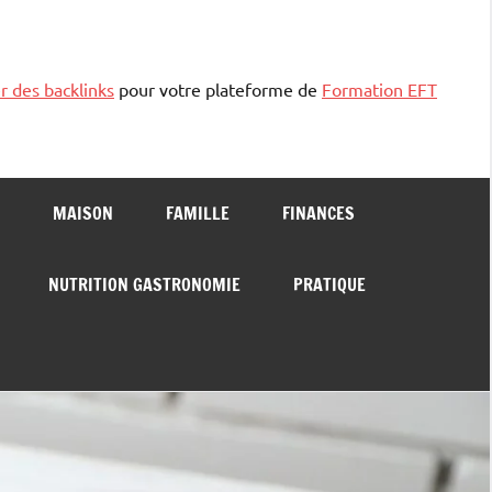
r des backlinks
pour votre plateforme de
Formation EFT
MAISON
FAMILLE
FINANCES
NUTRITION GASTRONOMIE
PRATIQUE