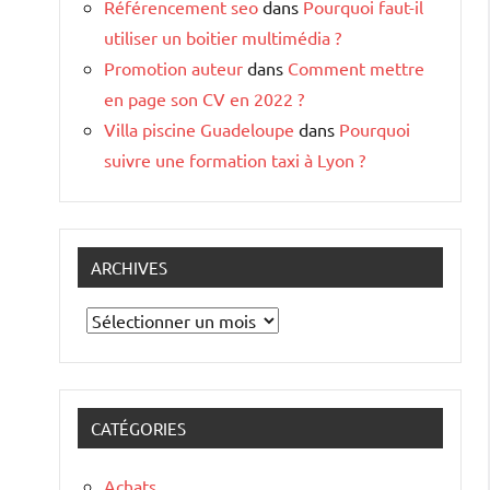
Référencement seo
dans
Pourquoi faut-il
utiliser un boitier multimédia ?
Promotion auteur
dans
Comment mettre
en page son CV en 2022 ?
Villa piscine Guadeloupe
dans
Pourquoi
suivre une formation taxi à Lyon ?
ARCHIVES
Archives
CATÉGORIES
Achats