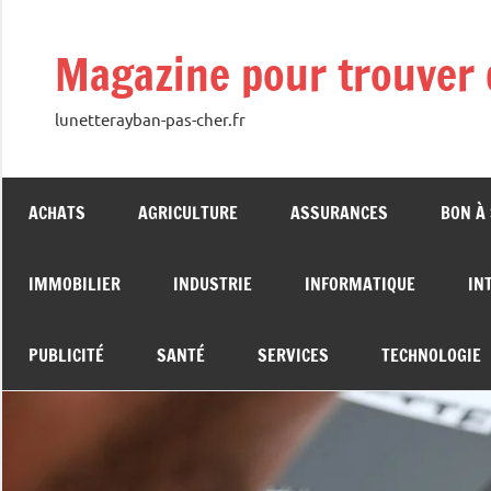
Aller
au
Magazine pour trouver 
contenu
lunetterayban-pas-cher.fr
ACHATS
AGRICULTURE
ASSURANCES
BON À
IMMOBILIER
INDUSTRIE
INFORMATIQUE
IN
PUBLICITÉ
SANTÉ
SERVICES
TECHNOLOGIE