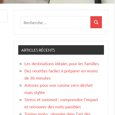
Recherche
Recherche
pour
:
ARTICLES RÉCENTS
Les destinations idéales pour les familles
Des recettes faciles à préparer en moins
de 30 minutes
Astuces pour une cuisine zéro déchet
mais stylée
Stress et sommeil : comprendre l’impact
et retrouver des nuits paisibles
Tuning moto : plongée dans l’art des