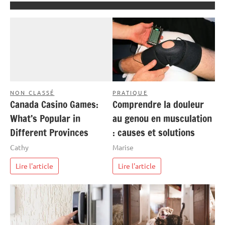
NON CLASSÉ
PRATIQUE
Canada Casino Games:
Comprendre la douleur
What’s Popular in
au genou en musculation
Different Provinces
: causes et solutions
Cathy
Marise
Lire l'article
Lire l'article