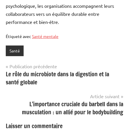
psychologique, les organisations accompagnent leurs
collaborateurs vers un équilibre durable entre
performance et bien-être.
Étiqueté avec
Santé mentale
Santé
Navigation
Publication précédente
Le rôle du microbiote dans la digestion et la
de
santé globale
l’article
Article suivant
L’importance cruciale du barbell dans la
musculation : un allié pour le bodybuilding
Laisser un commentaire