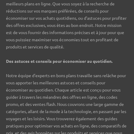
meilleurs plans en ligne. Que vous soyez à la recherche de
réductions sur vos marques préférées, de conseils pour
économiser sur vos achats quotidiens, ou d’astuces pour profiter
des offres exclusives, vous êtes au bon endroit. Notre mission
est de vous fournir des informations précises et à jour pour que
vous puissiez maximiser vos économies tout en profitant de
produits et services de qualité.
Des astuces et conseils pour économiser au quotidien.
Notre équipe d’experts en bons plans travaille sans relâche pour
vous apporter les meilleures astuces et conseils pour
économiser au quotidien. Chaque article est conçu pour vous
guider à travers les méandres des offres en ligne, des codes
promo, et des ventes flash. Nous couvrons une large gamme de
catégories, allant de la mode à la technologie, en passant par les
voyages et les loisirs. Vous trouverez également des guides
pratiques pour optimiser vos achats en ligne, des comparatifs de
prix, et des avis honnêtes sur les produits et services que nous