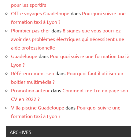
pour les sportifs
Offre voyages Guadeloupe
dans
Pourquoi suivre une
formation taxi à Lyon ?
Plombier pas cher
dans
8 signes que vous pourriez
avoir des problèmes électriques qui nécessitent une
aide professionnelle
Guadeloupe
dans
Pourquoi suivre une formation taxi à
Lyon ?
Référencement seo
dans
Pourquoi faut-il utiliser un
boitier multimédia ?
Promotion auteur
dans
Comment mettre en page son
CV en 2022 ?
Villa piscine Guadeloupe
dans
Pourquoi suivre une
formation taxi à Lyon ?
ARCHIVES