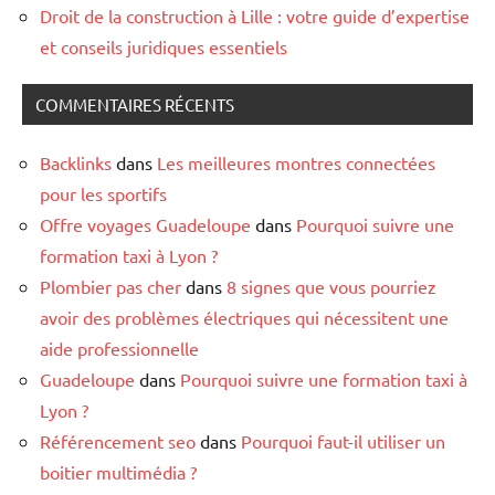
Droit de la construction à Lille : votre guide d’expertise
et conseils juridiques essentiels
COMMENTAIRES RÉCENTS
Backlinks
dans
Les meilleures montres connectées
pour les sportifs
Offre voyages Guadeloupe
dans
Pourquoi suivre une
formation taxi à Lyon ?
Plombier pas cher
dans
8 signes que vous pourriez
avoir des problèmes électriques qui nécessitent une
aide professionnelle
Guadeloupe
dans
Pourquoi suivre une formation taxi à
Lyon ?
Référencement seo
dans
Pourquoi faut-il utiliser un
boitier multimédia ?