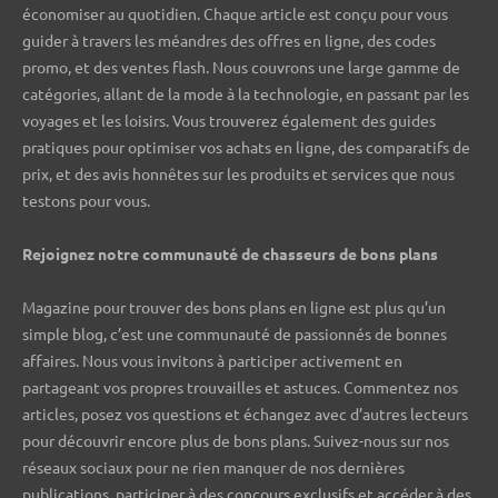
économiser au quotidien. Chaque article est conçu pour vous
guider à travers les méandres des offres en ligne, des codes
promo, et des ventes flash. Nous couvrons une large gamme de
catégories, allant de la mode à la technologie, en passant par les
voyages et les loisirs. Vous trouverez également des guides
pratiques pour optimiser vos achats en ligne, des comparatifs de
prix, et des avis honnêtes sur les produits et services que nous
testons pour vous.
Rejoignez notre communauté de chasseurs de bons plans ️
Magazine pour trouver des bons plans en ligne est plus qu’un
simple blog, c’est une communauté de passionnés de bonnes
affaires. Nous vous invitons à participer activement en
partageant vos propres trouvailles et astuces. Commentez nos
articles, posez vos questions et échangez avec d’autres lecteurs
pour découvrir encore plus de bons plans. Suivez-nous sur nos
réseaux sociaux pour ne rien manquer de nos dernières
publications, participer à des concours exclusifs et accéder à des