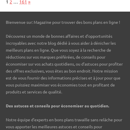
Page:
Next
1
2
…
161
»
Bienvenue sur: Magazine pour trouver des bons plans en ligne !
Découvrez un monde de bonnes affaires et d’opportunités
incroyables avec notre blog dédié à vous aider à dénicher les
meilleurs plans en ligne. Que vous soyez à la recherche de
réductions sur vos marques préférées, de conseils pour
économiser sur vos achats quotidiens, ou d’astuces pour profiter
des offres exclusives, vous êtes au bon endroit. Notre mission
est de vous fournir des informations précises et à jour pour que
vous puissiez maximiser vos économies tout en profitant de
produits et services de qualité.
Des astuces et conseils pour économiser au quotidien.
Notre équipe d’experts en bons plans travaille sans relâche pour
vous apporter les meilleures astuces et conseils pour