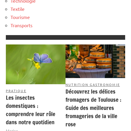
Technologie
Textile
Tourisme
Transports
NUTRITION GASTRONOMIE
Découvrez les délices
PRATIQUE
Les insectes
fromagers de Toulouse :
domestiques :
Guide des meilleures
comprendre leur rôle
fromageries de la ville
dans notre quotidien
rose
Marise