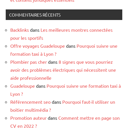
COMMENTAIRES RÉCENTS
Backlinks
dans
Les meilleures montres connectées
pour les sportifs
Offre voyages Guadeloupe
dans
Pourquoi suivre une
formation taxi à Lyon ?
Plombier pas cher
dans
8 signes que vous pourriez
avoir des problèmes électriques qui nécessitent une
aide professionnelle
Guadeloupe
dans
Pourquoi suivre une formation taxi à
Lyon ?
Référencement seo
dans
Pourquoi faut-il utiliser un
boitier multimédia ?
Promotion auteur
dans
Comment mettre en page son
CV en 2022 ?