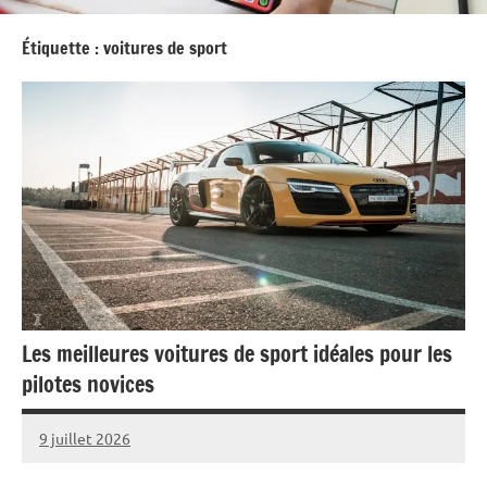
Étiquette :
voitures de sport
Les meilleures voitures de sport idéales pour les
pilotes novices
9 juillet 2026
Marise
Aucun
commentaire