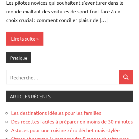
Les pilotes novices qui souhaitent s’aventurer dans le
monde exaltant des voitures de sport font face à un
choix crucial : comment concilier plaisir de […]
Lire la suite
Pratique
Recherche
Recher
pour
:
ARTICLES RÉCENTS
Les destinations idéales pour les familles
Des recettes faciles à préparer en moins de 30 minutes
Astuces pour une cuisine zéro déchet mais stylée
Stress et sommeil : comprendre l’impact et retrouver