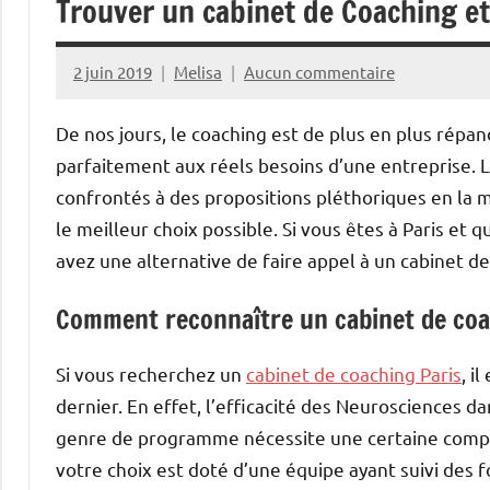
Trouver un cabinet de Coaching et
2 juin 2019
Melisa
Aucun commentaire
De nos jours, le coaching est de plus en plus répa
parfaitement aux réels besoins d’une entreprise.
confrontés à des propositions pléthoriques en la mat
le meilleur choix possible. Si vous êtes à Paris et
avez une alternative de faire appel à un cabinet d
Comment reconnaître un cabinet de coa
Si vous recherchez un
cabinet de coaching Paris
, i
dernier. En effet, l’efficacité des Neurosciences d
genre de programme nécessite une certaine compét
votre choix est doté d’une équipe ayant suivi des f