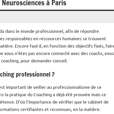
 Neurosciences à Paris
ndu dans le monde professionnel, afin de répondre
 Les responsables en ressources humaines se trouvent
ière. Encore faut-il, en fonction des objectifs fixés, fair
 que vous n’êtes pas encore connecté avec des coachs, vous
e coaching, pour demander conseil.
ching professionnel ?
l est important de veiller au professionnalisme de ce
ans la pratique du Coaching a déjà été prouvée mais ce
ence. D’où l’importance de vérifier que le cabinet de
ormations certifiantes et reconnues, en la matière.