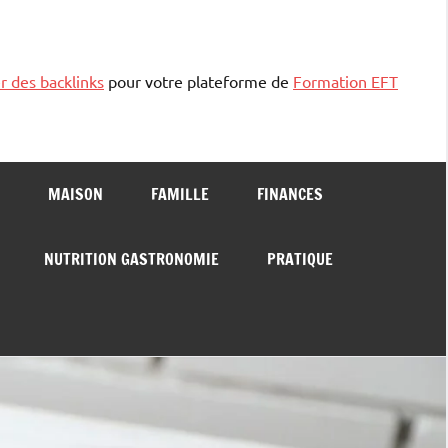
r des backlinks
pour votre plateforme de
Formation EFT
MAISON
FAMILLE
FINANCES
NUTRITION GASTRONOMIE
PRATIQUE