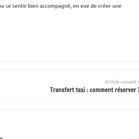
ui ou se sentir bien accompagné, en vue de créer une
Article suivant
Transfert taxi : comment réserver 
e.