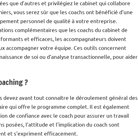
es que d’autres et privilégiez le cabinet qui collabore
niers, vous serez sûr que les coachs ont bénéficié d’une
oppement personnel de qualité à votre entreprise.
ations complémentaires que les coachs du cabinet de
performants et efficaces, les accompagnateurs doivent
ieux accompagner votre équipe. Ces outils concernent
aissance de soi ou d’analyse transactionnelle, pour aider
oaching ?
us devez avant tout connaître le déroulement général des
aire qui offre le programme complet. Il est également
tion de confiance avec le coach pour assurer un travail
ns posées, l’attitude et l’implication du coach sont
ent et s’expriment efficacement.