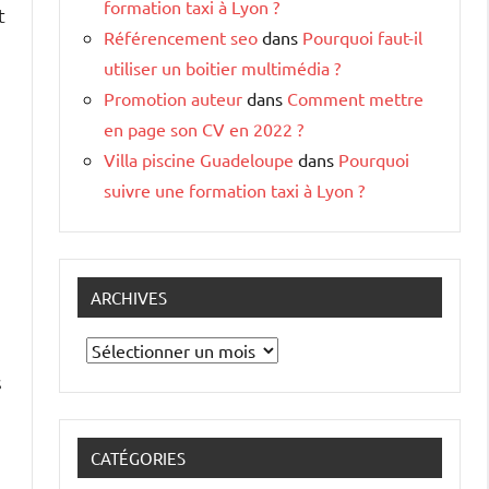
formation taxi à Lyon ?
t
Référencement seo
dans
Pourquoi faut-il
utiliser un boitier multimédia ?
Promotion auteur
dans
Comment mettre
en page son CV en 2022 ?
Villa piscine Guadeloupe
dans
Pourquoi
suivre une formation taxi à Lyon ?
ARCHIVES
Archives
s
CATÉGORIES