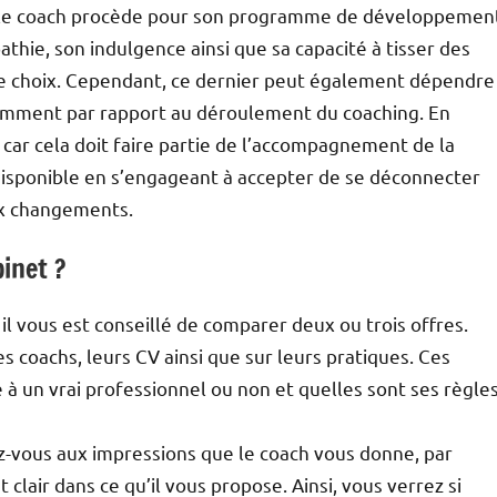
nt le coach procède pour son programme de développemen
athie, son indulgence ainsi que sa capacité à tisser des
tre choix. Cependant, ce dernier peut également dépendre
tamment par rapport au déroulement du coaching. En
, car cela doit faire partie de l’accompagnement de la
disponible en s’engageant à accepter de se déconnecter
ux changements.
binet ?
 il vous est conseillé de comparer deux ou trois offres.
 coachs, leurs CV ainsi que sur leurs pratiques. Ces
 à un vrai professionnel ou non et quelles sont ses règle
ez-vous aux impressions que le coach vous donne, par
t clair dans ce qu’il vous propose. Ainsi, vous verrez si