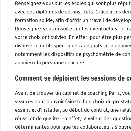
Renseignez-vous sur les écoles qui sont plus réputé
avec des diplômés de ces instituts. Grâce à ces der
formation solide, afin d’offrir un travail de dével
Renseignez-vous ensuite sur les éventuelles form
votre choix ont suivies. En effet, pour être plus 
disposer d’outils spécifiques adéquats, afin de m
notamment les dispositifs de psychométrie de conn
au mieux la personne coachée.
Comment se déploient les sessions de c
Avant de trouver un cabinet de coaching Paris, vo
séances pour pouvoir faire le bon choix du prestat
essentiel d’installer, au début du contrat, une rela
réussi et de qualité. En effet, la valeur des questio
déterminantes pour que les collaborateurs s’ouvr