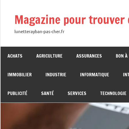
Aller
au
Magazine pour trouver 
contenu
lunetterayban-pas-cher.fr
ACHATS
AGRICULTURE
ASSURANCES
BON À
IMMOBILIER
INDUSTRIE
INFORMATIQUE
IN
PUBLICITÉ
SANTÉ
SERVICES
TECHNOLOGIE