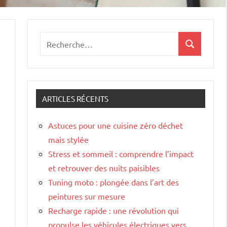
Recherche
Recherche
pour
:
ARTICLES RÉCENTS
Astuces pour une cuisine zéro déchet
mais stylée
Stress et sommeil : comprendre l’impact
et retrouver des nuits paisibles
Tuning moto : plongée dans l’art des
peintures sur mesure
Recharge rapide : une révolution qui
propulse les véhicules électriques vers