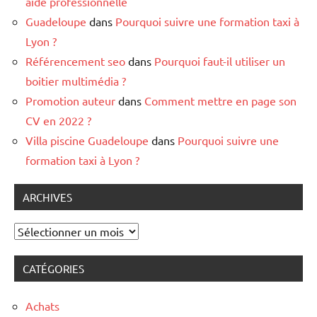
aide professionnelle
Guadeloupe
dans
Pourquoi suivre une formation taxi à
Lyon ?
Référencement seo
dans
Pourquoi faut-il utiliser un
boitier multimédia ?
Promotion auteur
dans
Comment mettre en page son
CV en 2022 ?
Villa piscine Guadeloupe
dans
Pourquoi suivre une
formation taxi à Lyon ?
ARCHIVES
Archives
CATÉGORIES
Achats